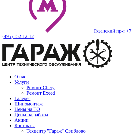
Рязанский пр-т
+7
(495) 152-12-12
О нас
Услуги
Ремонт Chery
Ремонт Exeed
Галерея
Шиномонтаж
Цены на ТО
Цены на работы
Акции
Контакты
Техцентр "Гараж" Свиблово