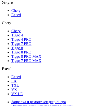
Услуги
Chery
Exeed
Chery
Chery
Tiggo 4
Tiggo 4 PRO
Tiggo 7 PRO
Tiggo 8
Tiggo 8 PRO
Tiggo 8 PRO MAX
Tiggo 7 PRO MAX
Exeed
Exeed
LX
TXL
VX
VX LE
Заправка и ремонт кондиционера