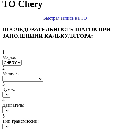
ТО Chery
Быстрая запись на ТО
ПОСЛЕДОВАТЕЛЬНОСТЬ ШАГОВ ПРИ
ЗАПОЛЕНИИИ КАЛЬКУЛЯТОРА:
1
Марка:
2
Модель:
3
Кузов:
4
Двигатель:
5
Тип трансмиссии: