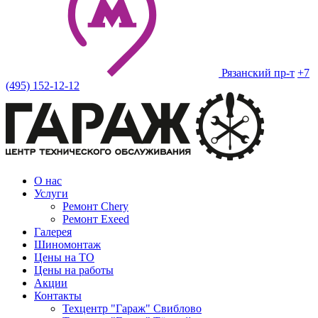
Рязанский пр-т
+7
(495) 152-12-12
О нас
Услуги
Ремонт Chery
Ремонт Exeed
Галерея
Шиномонтаж
Цены на ТО
Цены на работы
Акции
Контакты
Техцентр "Гараж" Свиблово