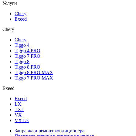
Услуги
Chery
Exeed
Chery
Chery
Tiggo 4
Tiggo 4 PRO
Tiggo 7 PRO
Tiggo 8
Tiggo 8 PRO
Tiggo 8 PRO MAX
Tiggo 7 PRO MAX
Exeed
Exeed
LX
TXL
VX
VX LE
Заправка и ремонт кондиционера