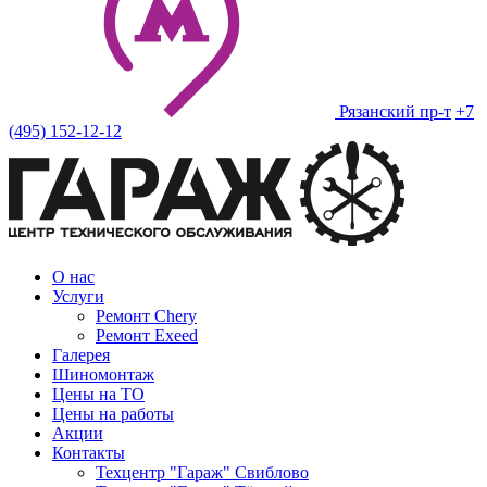
Рязанский пр-т
+7
(495) 152-12-12
О нас
Услуги
Ремонт Chery
Ремонт Exeed
Галерея
Шиномонтаж
Цены на ТО
Цены на работы
Акции
Контакты
Техцентр "Гараж" Свиблово