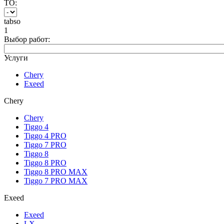
ТО:
tabso
1
Выбор работ:
Услуги
Chery
Exeed
Chery
Chery
Tiggo 4
Tiggo 4 PRO
Tiggo 7 PRO
Tiggo 8
Tiggo 8 PRO
Tiggo 8 PRO MAX
Tiggo 7 PRO MAX
Exeed
Exeed
LX