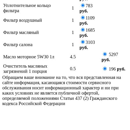
Уплотнительное кольцо
783
1
фильтра
руб.
1109
Фильтр воздушный
1
руб.
1685
Фильтр масляный
1
руб.
3103
Фильтр салона
1
руб.
5297
Масло моторное 5W30 1л
4.5
руб.
Очиститель масляных
0.5
196
руб.
загрязнений 1 порция
Обращаем ваше внимание на то, что вся представленная на
сайте информация, касающаяся стоимости сервисного
обслуживания носит информационный характер и ни при
каких условиях не является публичной офертой,
определяемой положениями Статьи 437 (2) Гражданского
кодекса Российской Федерации