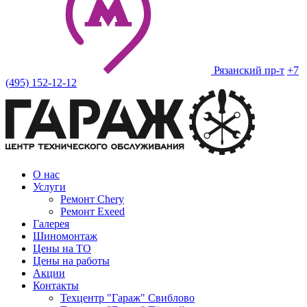
Рязанский пр-т
+7
(495) 152-12-12
О нас
Услуги
Ремонт Chery
Ремонт Exeed
Галерея
Шиномонтаж
Цены на ТО
Цены на работы
Акции
Контакты
Техцентр "Гараж" Свиблово