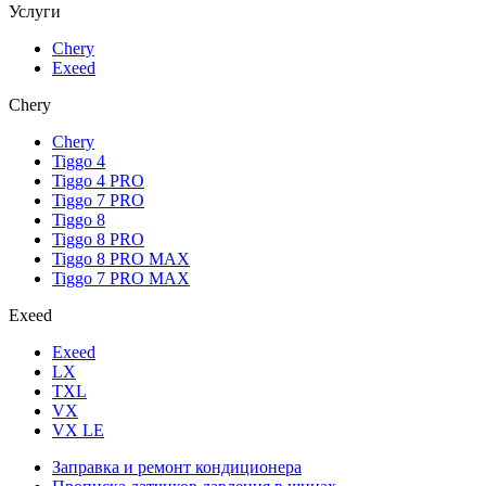
Услуги
Chery
Exeed
Chery
Chery
Tiggo 4
Tiggo 4 PRO
Tiggo 7 PRO
Tiggo 8
Tiggo 8 PRO
Tiggo 8 PRO MAX
Tiggo 7 PRO MAX
Exeed
Exeed
LX
TXL
VX
VX LE
Заправка и ремонт кондиционера