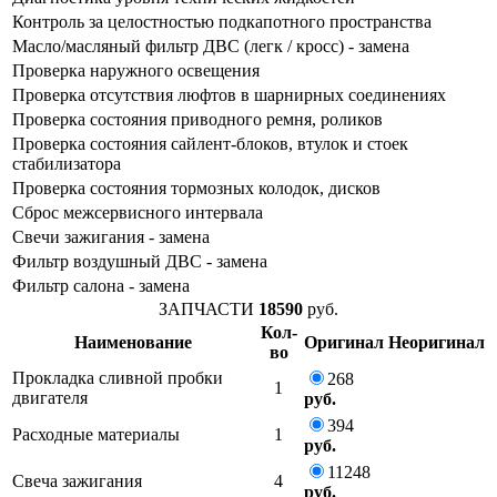
Контроль за целостностью подкапотного пространства
Масло/масляный фильтр ДВС (легк / кросс) - замена
Проверка наружного освещения
Проверка отсутствия люфтов в шарнирных соединениях
Проверка состояния приводного ремня, роликов
Проверка состояния сайлент-блоков, втулок и стоек
стабилизатора
Проверка состояния тормозных колодок, дисков
Сброс межсервисного интервала
Свечи зажигания - замена
Фильтр воздушный ДВС - замена
Фильтр салона - замена
ЗАПЧАСТИ
18590
руб.
Кол-
Наименование
Оригинал
Неоригинал
во
Прокладка сливной пробки
268
1
двигателя
руб.
394
Расходные материалы
1
руб.
11248
Свеча зажигания
4
руб.