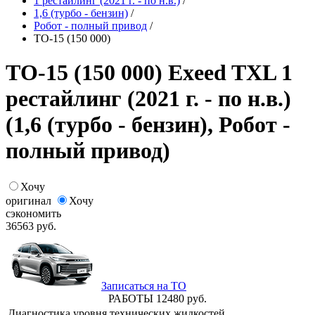
1 рестайлинг (2021 г. - по н.в.)
/
1,6 (турбо - бензин)
/
Робот - полный привод
/
ТО-15 (150 000)
ТО-15 (150 000) Exeed TXL 1
рестайлинг (2021 г. - по н.в.)
(1,6 (турбо - бензин), Робот -
полный привод)
Хочу
оригинал
Хочу
сэкономить
36563
руб.
Записаться на ТО
РАБОТЫ
12480
руб.
Диагностика уровня технических жидкостей