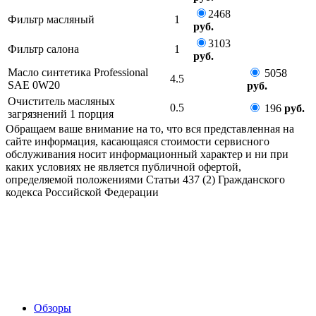
2468
Фильтр масляный
1
руб.
3103
Фильтр салона
1
руб.
Масло синтетика Professional
5058
4.5
SAE 0W20
руб.
Очиститель масляных
0.5
196
руб.
загрязнений 1 порция
Обращаем ваше внимание на то, что вся представленная на
сайте информация, касающаяся стоимости сервисного
обслуживания носит информационный характер и ни при
каких условиях не является публичной офертой,
определяемой положениями Статьи 437 (2) Гражданского
кодекса Российской Федерации
Обзоры