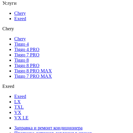
Услуги
Chery
Exeed
Chery
Chery
Tiggo 4
Tiggo 4 PRO
Tiggo 7 PRO
Tiggo 8
Tiggo 8 PRO
Tiggo 8 PRO MAX
Tiggo 7 PRO MAX
Exeed
Exeed
LX
TXL
VX
VX LE
Заправка и ремонт кондиционера