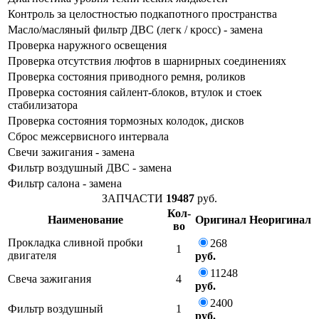
Контроль за целостностью подкапотного пространства
Масло/масляный фильтр ДВС (легк / кросс) - замена
Проверка наружного освещения
Проверка отсутствия люфтов в шарнирных соединениях
Проверка состояния приводного ремня, роликов
Проверка состояния сайлент-блоков, втулок и стоек
стабилизатора
Проверка состояния тормозных колодок, дисков
Сброс межсервисного интервала
Свечи зажигания - замена
Фильтр воздушный ДВС - замена
Фильтр салона - замена
ЗАПЧАСТИ
19487
руб.
Кол-
Наименование
Оригинал
Неоригинал
во
Прокладка сливной пробки
268
1
двигателя
руб.
11248
Свеча зажигания
4
руб.
2400
Фильтр воздушный
1
руб.