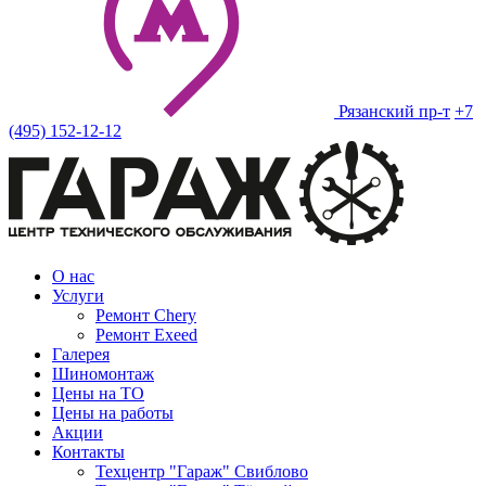
Рязанский пр-т
+7
(495) 152-12-12
О нас
Услуги
Ремонт Chery
Ремонт Exeed
Галерея
Шиномонтаж
Цены на ТО
Цены на работы
Акции
Контакты
Техцентр "Гараж" Свиблово