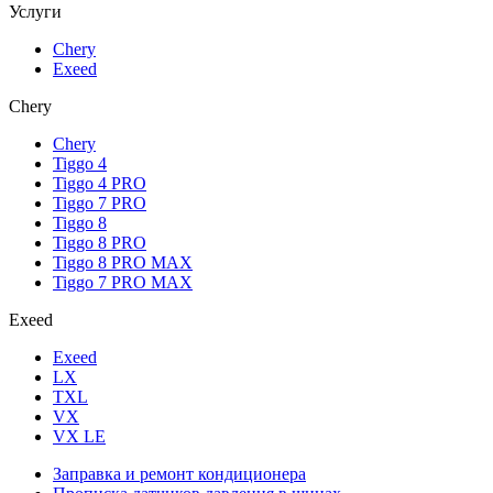
Услуги
Chery
Exeed
Chery
Chery
Tiggo 4
Tiggo 4 PRO
Tiggo 7 PRO
Tiggo 8
Tiggo 8 PRO
Tiggo 8 PRO MAX
Tiggo 7 PRO MAX
Exeed
Exeed
LX
TXL
VX
VX LE
Заправка и ремонт кондиционера