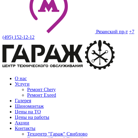
Рязанский пр-т
+7
(495) 152-12-12
О нас
Услуги
Ремонт Chery
Ремонт Exeed
Галерея
Шиномонтаж
Цены на ТО
Цены на работы
Акции
Контакты
Техцентр "Гараж" Свиблово