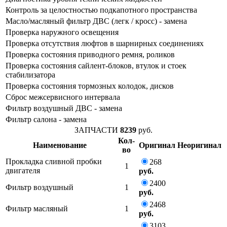
Контроль за целостностью подкапотного пространства
Масло/масляный фильтр ДВС (легк / кросс) - замена
Проверка наружного освещения
Проверка отсутствия люфтов в шарнирных соединениях
Проверка состояния приводного ремня, роликов
Проверка состояния сайлент-блоков, втулок и стоек
стабилизатора
Проверка состояния тормозных колодок, дисков
Сброс межсервисного интервала
Фильтр воздушный ДВС - замена
Фильтр салона - замена
ЗАПЧАСТИ
8239
руб.
Кол-
Наименование
Оригинал
Неоригинал
во
Прокладка сливной пробки
268
1
двигателя
руб.
2400
Фильтр воздушный
1
руб.
2468
Фильтр масляный
1
руб.
3103