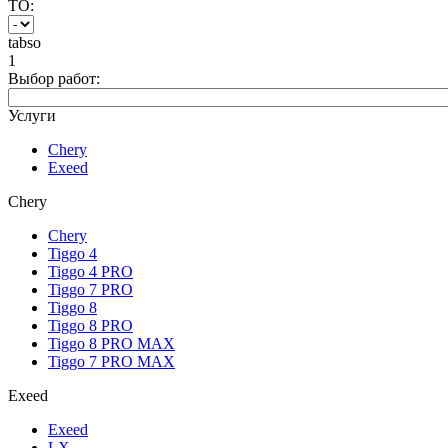
ТО:
tabso
1
Выбор работ:
Услуги
Chery
Exeed
Chery
Chery
Tiggo 4
Tiggo 4 PRO
Tiggo 7 PRO
Tiggo 8
Tiggo 8 PRO
Tiggo 8 PRO MAX
Tiggo 7 PRO MAX
Exeed
Exeed
LX