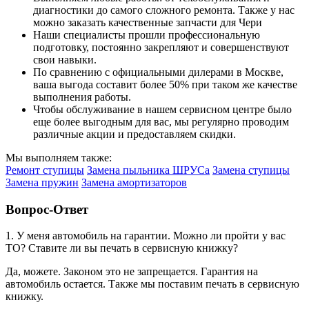
диагностики до самого сложного ремонта. Также у нас
можно заказать качественные запчасти для Чери
Наши специалисты прошли профессиональную
подготовку, постоянно закрепляют и совершенствуют
свои навыки.
По сравнению с официальными дилерами в Москве,
ваша выгода составит более 50% при таком же качестве
выполнения работы.
Чтобы обслуживание в нашем сервисном центре было
еще более выгодным для вас, мы регулярно проводим
различные акции и предоставляем скидки.
Мы выполняем также:
Ремонт ступицы
Замена пыльника ШРУСа
Замена ступицы
Замена пружин
Замена амортизаторов
Вопрос-Ответ
1. У меня автомобиль на гарантии. Можно ли пройти у вас
ТО? Ставите ли вы печать в сервисную книжку?
Да, можете. Законом это не запрещается. Гарантия на
автомобиль остается. Также мы поставим печать в сервисную
книжку.