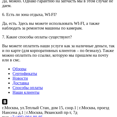
Да, можно. Однако гарантию на запчасть мы в этом случае не
даем.
6. Есть ли зона отдыха, WI-FI?
Да, есть. Здесь вы можете использовать WI-FI, а также
наблюдать за ремонтом машины по камерам.
7. Какие способы оплаты существуют?
Вы можете оплатить наши услуги как за наличные деньги, так
и по карте (для корпоративных клиентов – по безналу). Также
можно оплатить по ссылке, которую мы пришлем на почту
или в смс.
Обзоры
Сертификаты
Новости
Доставка
Способы оплаты
Наши клиенты
г.Москва, ул.Теплый Стан, дом 15, соор.1 | г.Москва, проезд
Нансена д.1 | г.Москва, Рязанский пр-т, 7д