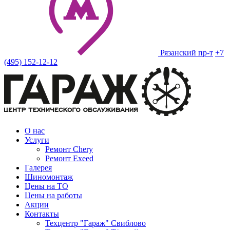
Рязанский пр-т
+7
(495) 152-12-12
О нас
Услуги
Ремонт Chery
Ремонт Exeed
Галерея
Шиномонтаж
Цены на ТО
Цены на работы
Акции
Контакты
Техцентр "Гараж" Свиблово