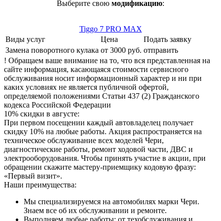
Выберите свою
модификацию
:
Tiggo 7 PRO MAX
Виды услуг
Цена
Подать заявку
Замена поворотного кулака
от 3000 руб.
отправить
! Обращаем ваше внимание на то, что вся представленная на
сайте информация, касающаяся стоимости сервисного
обслуживания носит информационный характер и ни при
каких условиях не является публичной офертой,
определяемой положениями Статьи 437 (2) Гражданского
кодекса Российской Федерации
10% скидки в августе:
При первом посещении каждый автовладелец получает
скидку 10% на любые работы. Акция распространяется на
техническое обслуживание всех моделей Чери,
диагностические работы, ремонт ходовой части, ДВС и
электрооборудования. Чтобы принять участие в акции, при
обращении скажите мастеру-приемщику кодовую фразу:
«Первый визит».
Наши преимущества:
Мы специализируемся на автомобилях марки Чери.
Знаем все об их обслуживании и ремонте.
Выполняем любые работы: от техобслуживания и