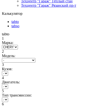
Техцентр "Гараж" Тёплый стан
Техцентр "Гараж" Рязанский пр-т
Калькулятор
tabto
tabso
tabto
1
Марка:
2
Модель:
3
Кузов:
4
Двигатель:
5
Тип трансмиссии:
6