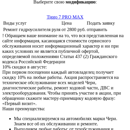
Выберите свою
модификацию
:
Tiggo 7 PRO MAX
Виды услуг
Цена
Подать заявку
Ремонт гидроусилителя руля
от 2800 руб.
отправить
! Обращаем ваше внимание на то, что вся представленная на
сайте информация, касающаяся стоимости сервисного
обслуживания носит информационный характер и ни при
каких условиях не является публичной офертой,
определяемой положениями Статьи 437 (2) Гражданского
кодекса Российской Федерации
10% скидки в августе:
При первом посещении каждый автовладелец получает
скидку 10% на любые работы. Акция распространяется на
техническое обслуживание всех моделей Чери,
диагностические работы, ремонт ходовой части, ДВС и
электрооборудования. Чтобы принять участие в акции, при
обращении скажите мастеру-приемщику кодовую фразу:
«Первый визит».
Наши преимущества:
Мы специализируемся на автомобилях марки Чери.
Знаем все об их обслуживании и ремонте.
Выполняем любые работы: от техобслуживания и