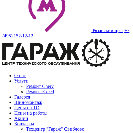
Рязанский пр-т
+7
(495) 152-12-12
О нас
Услуги
Ремонт Chery
Ремонт Exeed
Галерея
Шиномонтаж
Цены на ТО
Цены на работы
Акции
Контакты
Техцентр "Гараж" Свиблово