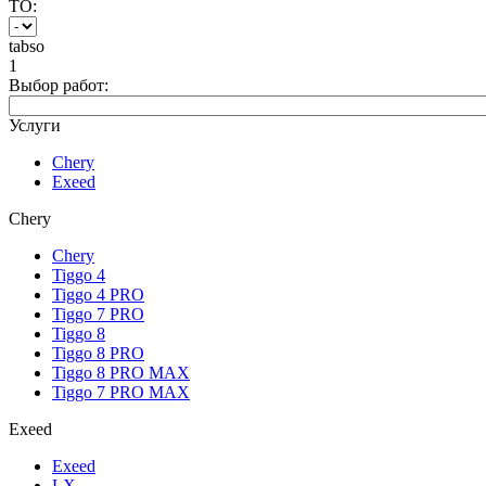
ТО:
tabso
1
Выбор работ:
Услуги
Chery
Exeed
Chery
Chery
Tiggo 4
Tiggo 4 PRO
Tiggo 7 PRO
Tiggo 8
Tiggo 8 PRO
Tiggo 8 PRO MAX
Tiggo 7 PRO MAX
Exeed
Exeed
LX