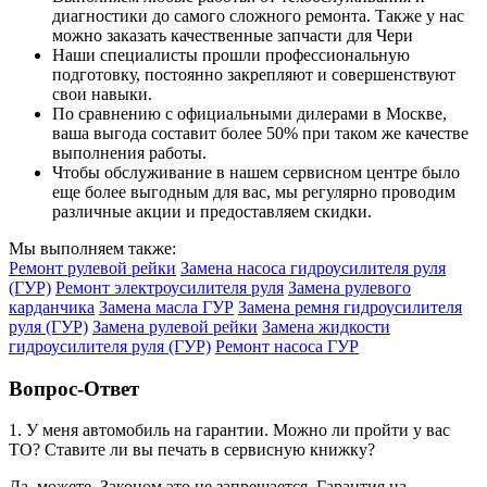
диагностики до самого сложного ремонта. Также у нас
можно заказать качественные запчасти для Чери
Наши специалисты прошли профессиональную
подготовку, постоянно закрепляют и совершенствуют
свои навыки.
По сравнению с официальными дилерами в Москве,
ваша выгода составит более 50% при таком же качестве
выполнения работы.
Чтобы обслуживание в нашем сервисном центре было
еще более выгодным для вас, мы регулярно проводим
различные акции и предоставляем скидки.
Мы выполняем также:
Ремонт рулевой рейки
Замена насоса гидроусилителя руля
(ГУР)
Ремонт электроусилителя руля
Замена рулевого
карданчика
Замена масла ГУР
Замена ремня гидроусилителя
руля (ГУР)
Замена рулевой рейки
Замена жидкости
гидроусилителя руля (ГУР)
Ремонт насоса ГУР
Вопрос-Ответ
1. У меня автомобиль на гарантии. Можно ли пройти у вас
ТО? Ставите ли вы печать в сервисную книжку?
Да, можете. Законом это не запрещается. Гарантия на