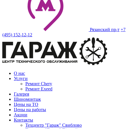
Рязанский пр-т
+7
(495) 152-12-12
О нас
Услуги
Ремонт Chery
Ремонт Exeed
Галерея
Шиномонтаж
Цены на ТО
Цены на работы
Акции
Контакты
Техцентр "Гараж" Свиблово