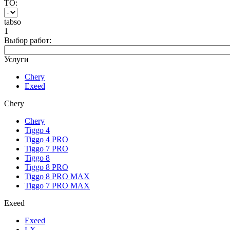
ТО:
tabso
1
Выбор работ:
Услуги
Chery
Exeed
Chery
Chery
Tiggo 4
Tiggo 4 PRO
Tiggo 7 PRO
Tiggo 8
Tiggo 8 PRO
Tiggo 8 PRO MAX
Tiggo 7 PRO MAX
Exeed
Exeed
LX