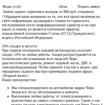
Виды услуг
Цена
Подать заявку
Замена задних тормозных колодок
от 800 руб.
отправить
! Обращаем ваше внимание на то, что вся представленная на
сайте информация, касающаяся стоимости сервисного
обслуживания носит информационный характер и ни при
каких условиях не является публичной офертой,
определяемой положениями Статьи 437 (2) Гражданского
кодекса Российской Федерации
10% скидки в августе:
При первом посещении каждый автовладелец получает
скидку 10% на любые работы. Акция распространяется на
техническое обслуживание всех моделей Чери,
диагностические работы, ремонт ходовой части, ДВС и
электрооборудования. Чтобы принять участие в акции, при
обращении скажите мастеру-приемщику кодовую фразу:
«Первый визит».
Наши преимущества:
Мы специализируемся на автомобилях марки Чери.
Знаем все об их обслуживании и ремонте.
Выполняем любые работы: от техобслуживания и
диагностики до самого сложного ремонта. Также у нас
можно заказать качественные запчасти для Чери Тигго 4