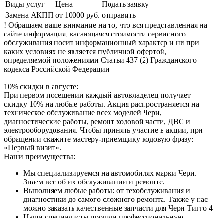
Виды услуг
Цена
Подать заявку
Замена АКПП
от 10000 руб.
отправить
! Обращаем ваше внимание на то, что вся представленная на
сайте информация, касающаяся стоимости сервисного
обслуживания носит информационный характер и ни при
каких условиях не является публичной офертой,
определяемой положениями Статьи 437 (2) Гражданского
кодекса Российской Федерации
10% скидки в августе:
При первом посещении каждый автовладелец получает
скидку 10% на любые работы. Акция распространяется на
техническое обслуживание всех моделей Чери,
диагностические работы, ремонт ходовой части, ДВС и
электрооборудования. Чтобы принять участие в акции, при
обращении скажите мастеру-приемщику кодовую фразу:
«Первый визит».
Наши преимущества:
Мы специализируемся на автомобилях марки Чери.
Знаем все об их обслуживании и ремонте.
Выполняем любые работы: от техобслуживания и
диагностики до самого сложного ремонта. Также у нас
можно заказать качественные запчасти для Чери Тигго 4
Наши специалисты прошли профессиональную