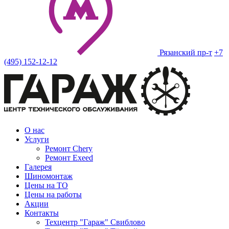
Рязанский пр-т
+7
(495) 152-12-12
О нас
Услуги
Ремонт Chery
Ремонт Exeed
Галерея
Шиномонтаж
Цены на ТО
Цены на работы
Акции
Контакты
Техцентр "Гараж" Свиблово