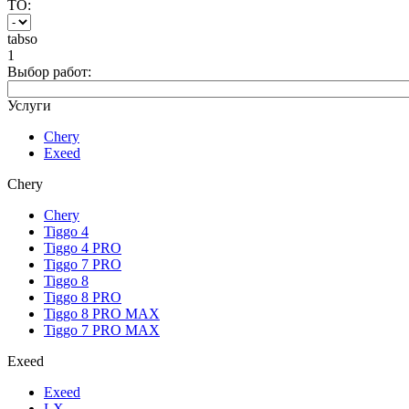
ТО:
tabso
1
Выбор работ:
Услуги
Chery
Exeed
Chery
Chery
Tiggo 4
Tiggo 4 PRO
Tiggo 7 PRO
Tiggo 8
Tiggo 8 PRO
Tiggo 8 PRO MAX
Tiggo 7 PRO MAX
Exeed
Exeed
LX