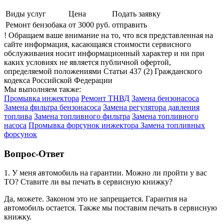
Виды услуг
Цена
Подать заявку
Ремонт бензобака
от 3000 руб.
отправить
! Обращаем ваше внимание на то, что вся представленная на
сайте информация, касающаяся стоимости сервисного
обслуживания носит информационный характер и ни при
каких условиях не является публичной офертой,
определяемой положениями Статьи 437 (2) Гражданского
кодекса Российской Федерации
Мы выполняем также:
Промывка инжектора
Ремонт ТНВД
Замена бензонасоса
Замена фильтра бензонасоса
Замена регулятора давления
топлива
Замена топливного фильтра
Замена топливного
насоса
Промывка форсунок инжектора
Замена топливных
форсунок
Вопрос-Ответ
1. У меня автомобиль на гарантии. Можно ли пройти у вас
ТО? Ставите ли вы печать в сервисную книжку?
Да, можете. Законом это не запрещается. Гарантия на
автомобиль остается. Также мы поставим печать в сервисную
книжку.