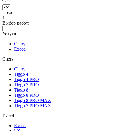
ТО:
tabso
1
Выбор работ:
Услуги
Chery
Exeed
Chery
Chery
Tiggo 4
Tiggo 4 PRO
Tiggo 7 PRO
Tiggo 8
Tiggo 8 PRO
Tiggo 8 PRO MAX
Tiggo 7 PRO MAX
Exeed
Exeed
LX