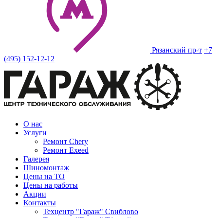
Рязанский пр-т
+7
(495) 152-12-12
О нас
Услуги
Ремонт Chery
Ремонт Exeed
Галерея
Шиномонтаж
Цены на ТО
Цены на работы
Акции
Контакты
Техцентр "Гараж" Свиблово