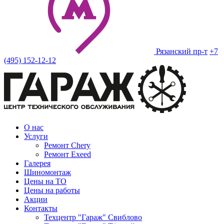
Рязанский пр-т
+7
(495) 152-12-12
О нас
Услуги
Ремонт Chery
Ремонт Exeed
Галерея
Шиномонтаж
Цены на ТО
Цены на работы
Акции
Контакты
Техцентр "Гараж" Свиблово