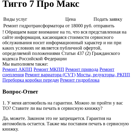
Тигго 7 Про Макс
Виды услуг
Цена
Подать заявку
Ремонт гидротрансформатора
от 18000 руб.
отправить
! Обращаем ваше внимание на то, что вся представленная на
сайте информация, касающаяся стоимости сервисного
обслуживания носит информационный характер и ни при
каких условиях не является публичной офертой,
определяемой положениями Статьи 437 (2) Гражданского
кодекса Российской Федерации
Мы выполняем также:
Ремонт АКПП
Ремонт МКПП
Ремонт привода
Ремонт
сцепления
Ремонт вариатора (CVT)
Мосты, редукторы, РКПП
Переборка коробки передач
Ремонт гидроблока
Вопрос-Ответ
1. У меня автомобиль на гарантии. Можно ли пройти у вас
ТО? Ставите ли вы печать в сервисную книжку?
Да, можете. Законом это не запрещается. Гарантия на
автомобиль остается. Также мы поставим печать в сервисную
книжку.