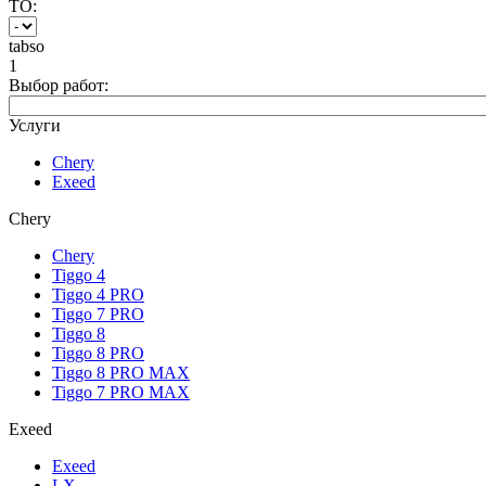
ТО:
tabso
1
Выбор работ:
Услуги
Chery
Exeed
Chery
Chery
Tiggo 4
Tiggo 4 PRO
Tiggo 7 PRO
Tiggo 8
Tiggo 8 PRO
Tiggo 8 PRO MAX
Tiggo 7 PRO MAX
Exeed
Exeed
LX