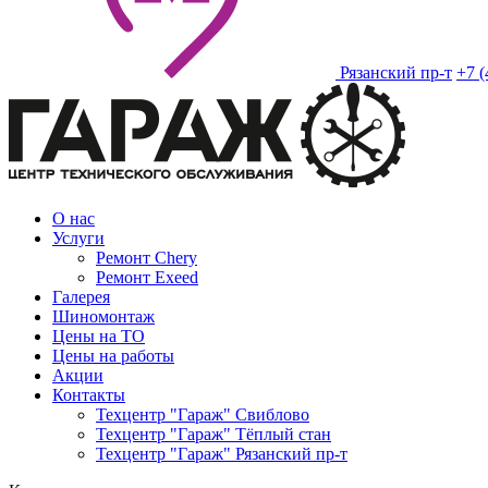
Рязанский пр-т
+7 (
О нас
Услуги
Ремонт Chery
Ремонт Exeed
Галерея
Шиномонтаж
Цены на ТО
Цены на работы
Акции
Контакты
Техцентр "Гараж" Свиблово
Техцентр "Гараж" Тёплый стан
Техцентр "Гараж" Рязанский пр-т