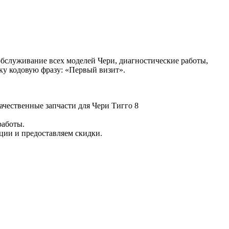
бслуживание всех моделей Чери, диагностические работы,
ку кодовую фразу: «Первый визит».
ачественные запчасти для Чери Тигго 8
работы.
ции и предоставляем скидки.