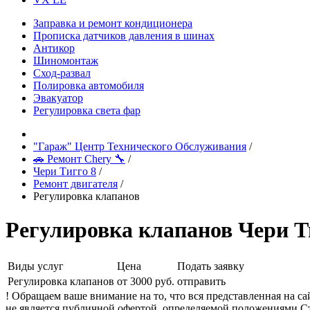
Заправка и ремонт кондиционера
Прописка датчиков давления в шинах
Антикор
Шиномонтаж
Сход-развал
Полировка автомобиля
Эвакуатор
Регулировка света фар
"Гараж" Центр Технического Обслуживания
/
🚗 Ремонт Chery 🔧
/
Чери Тигго 8
/
Ремонт двигателя
/
Регулировка клапанов
Регулировка клапанов Чери Т
Виды услуг
Цена
Подать заявку
Регулировка клапанов
от 3000 руб.
отправить
! Обращаем ваше внимание на то, что вся представленная на 
не является публичной офертой, определяемой положениями Ст