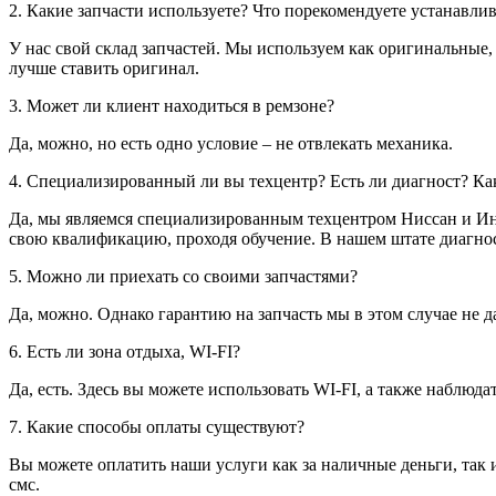
2. Какие запчасти используете? Что порекомендуете устанавли
У нас свой склад запчастей. Мы используем как оригинальные,
лучше ставить оригинал.
3. Может ли клиент находиться в ремзоне?
Да, можно, но есть одно условие – не отвлекать механика.
4. Специализированный ли вы техцентр? Есть ли диагност? Ка
Да, мы являемся специализированным техцентром Ниссан и Ин
свою квалификацию, проходя обучение. В нашем штате диагнос
5. Можно ли приехать со своими запчастями?
Да, можно. Однако гарантию на запчасть мы в этом случае не д
6. Есть ли зона отдыха, WI-FI?
Да, есть. Здесь вы можете использовать WI-FI, а также наблюд
7. Какие способы оплаты существуют?
Вы можете оплатить наши услуги как за наличные деньги, так 
смс.