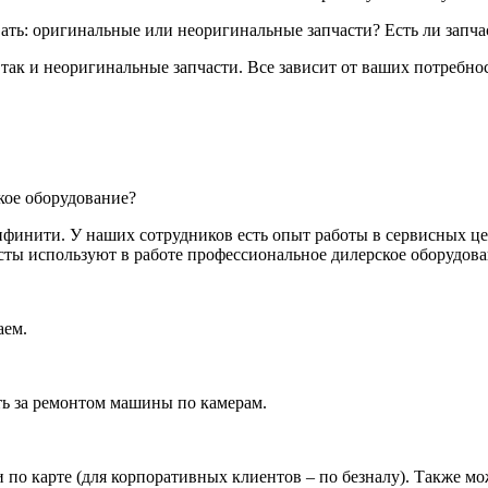
вать: оригинальные или неоригинальные запчасти? Есть ли запча
 так и неоригинальные запчасти. Все зависит от ваших потребно
кое оборудование?
финити. У наших сотрудников есть опыт работы в сервисных ц
ты используют в работе профессиональное дилерское оборудова
аем.
ать за ремонтом машины по камерам.
и по карте (для корпоративных клиентов – по безналу). Также м