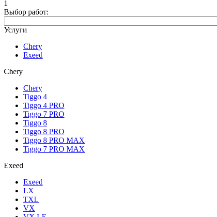
1
Выбор работ:
Услуги
Chery
Exeed
Chery
Chery
Tiggo 4
Tiggo 4 PRO
Tiggo 7 PRO
Tiggo 8
Tiggo 8 PRO
Tiggo 8 PRO MAX
Tiggo 7 PRO MAX
Exeed
Exeed
LX
TXL
VX
VX LE