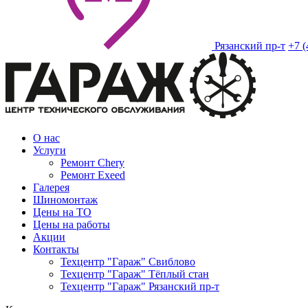
Рязанский пр-т
+7 (
О нас
Услуги
Ремонт Chery
Ремонт Exeed
Галерея
Шиномонтаж
Цены на ТО
Цены на работы
Акции
Контакты
Техцентр "Гараж" Свиблово
Техцентр "Гараж" Тёплый стан
Техцентр "Гараж" Рязанский пр-т