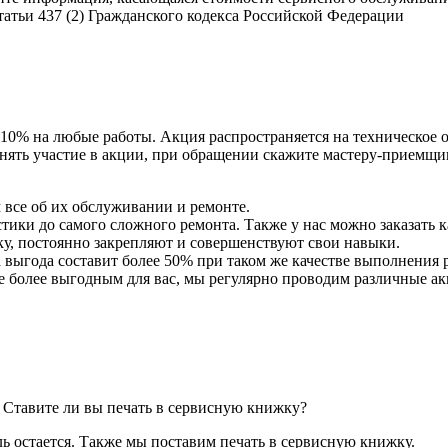
атьи 437 (2) Гражданского кодекса Российской Федерации
0% на любые работы. Акция распространяется на техническое о
нять участие в акции, при обращении скажите мастеру-приемщи
 все об их обслуживании и ремонте.
ики до самого сложного ремонта. Также у нас можно заказать к
, постоянно закрепляют и совершенствуют свои навыки.
выгода составит более 50% при таком же качестве выполнения 
 более выгодным для вас, мы регулярно проводим различные ак
? Ставите ли вы печать в сервисную книжку?
ль остается. Также мы поставим печать в сервисную книжку.