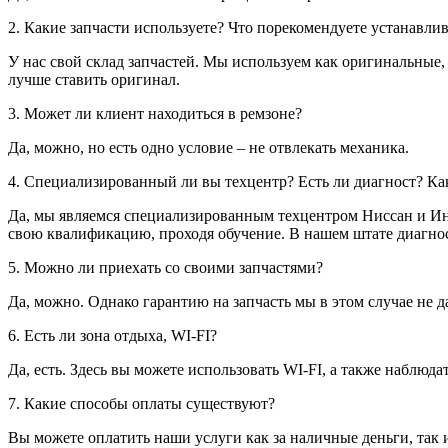
2. Какие запчасти используете? Что порекомендуете устанавли
У нас свой склад запчастей. Мы используем как оригинальные,
лучше ставить оригинал.
3. Может ли клиент находиться в ремзоне?
Да, можно, но есть одно условие – не отвлекать механика.
4. Специализированный ли вы техцентр? Есть ли диагност? Ка
Да, мы являемся специализированным техцентром Ниссан и Ин
свою квалификацию, проходя обучение. В нашем штате диагнос
5. Можно ли приехать со своими запчастями?
Да, можно. Однако гарантию на запчасть мы в этом случае не д
6. Есть ли зона отдыха, WI-FI?
Да, есть. Здесь вы можете использовать WI-FI, а также наблюд
7. Какие способы оплаты существуют?
Вы можете оплатить наши услуги как за наличные деньги, так 