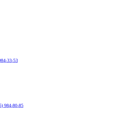
984-33-53
5) 984-80-85