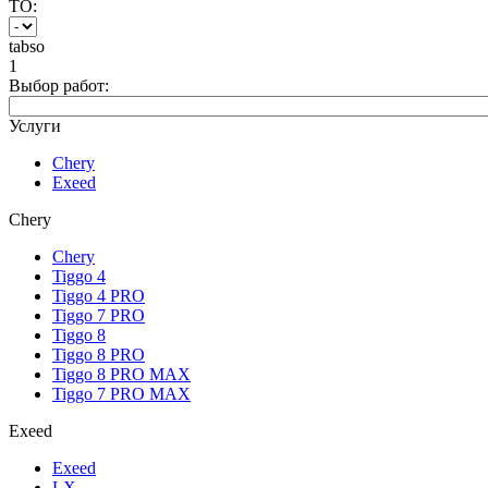
ТО:
tabso
1
Выбор работ:
Услуги
Chery
Exeed
Chery
Chery
Tiggo 4
Tiggo 4 PRO
Tiggo 7 PRO
Tiggo 8
Tiggo 8 PRO
Tiggo 8 PRO MAX
Tiggo 7 PRO MAX
Exeed
Exeed
LX