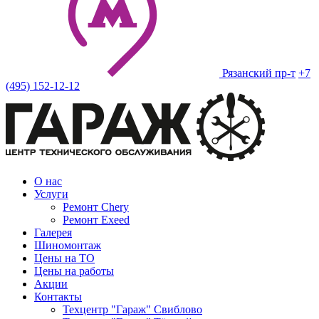
Рязанский пр-т
+7
(495) 152-12-12
О нас
Услуги
Ремонт Chery
Ремонт Exeed
Галерея
Шиномонтаж
Цены на ТО
Цены на работы
Акции
Контакты
Техцентр "Гараж" Свиблово