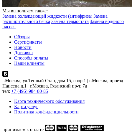
Мы выполняем также:
Замена охлаждающей жидкости (антифриза)
Замена
расширительного бачка
Замена термостата
Замена водяного
насоса
Обзоры
Сертификаты
Новости
Доставка
Способы оплаты
Наши клиенты
г.Москва, ул.Теплый Стан, дом 15, соор.1 | г.Москва, проезд
Нансена д.1 | г.Москва, Рязанский пр-т, 7д
тел:
+7 (495) 984-80-85
Карта технического обслуживания
Карта услуг
Политика конфиденциальности
принимаем к оплате