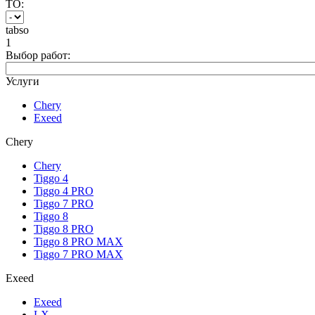
ТО:
tabso
1
Выбор работ:
Услуги
Chery
Exeed
Chery
Chery
Tiggo 4
Tiggo 4 PRO
Tiggo 7 PRO
Tiggo 8
Tiggo 8 PRO
Tiggo 8 PRO MAX
Tiggo 7 PRO MAX
Exeed
Exeed
LX