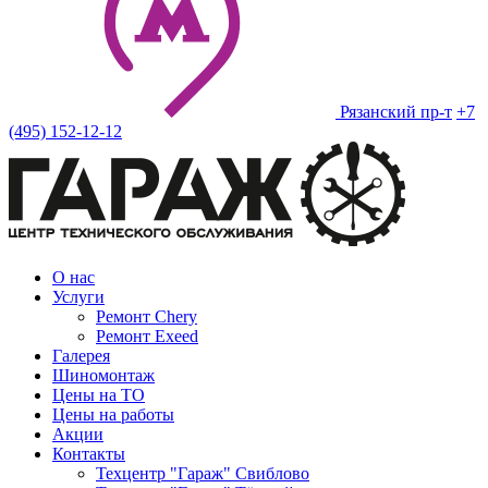
Рязанский пр-т
+7
(495) 152-12-12
О нас
Услуги
Ремонт Chery
Ремонт Exeed
Галерея
Шиномонтаж
Цены на ТО
Цены на работы
Акции
Контакты
Техцентр "Гараж" Свиблово