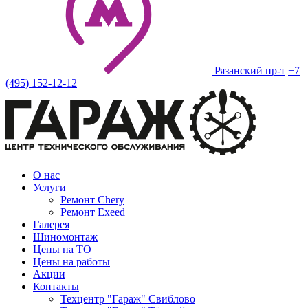
Рязанский пр-т
+7
(495) 152-12-12
О нас
Услуги
Ремонт Chery
Ремонт Exeed
Галерея
Шиномонтаж
Цены на ТО
Цены на работы
Акции
Контакты
Техцентр "Гараж" Свиблово