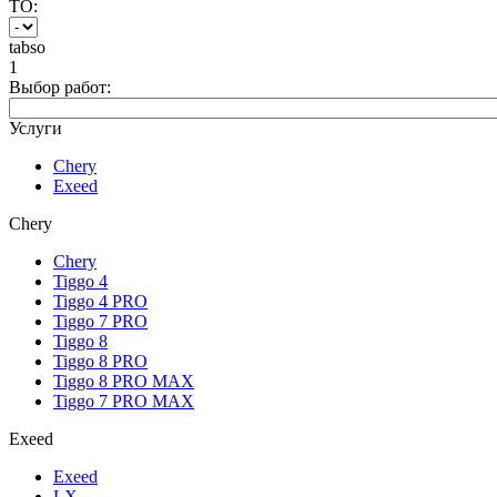
ТО:
tabso
1
Выбор работ:
Услуги
Chery
Exeed
Chery
Chery
Tiggo 4
Tiggo 4 PRO
Tiggo 7 PRO
Tiggo 8
Tiggo 8 PRO
Tiggo 8 PRO MAX
Tiggo 7 PRO MAX
Exeed
Exeed
LX