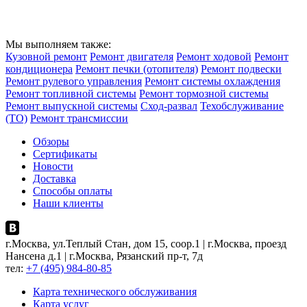
Мы выполняем также:
Кузовной ремонт
Ремонт двигателя
Ремонт ходовой
Ремонт
кондиционера
Ремонт печки (отопителя)
Ремонт подвески
Ремонт рулевого управления
Ремонт системы охлаждения
Ремонт топливной системы
Ремонт тормозной системы
Ремонт выпускной системы
Сход-развал
Техобслуживание
(ТО)
Ремонт трансмиссии
Обзоры
Сертификаты
Новости
Доставка
Способы оплаты
Наши клиенты
г.Москва, ул.Теплый Стан, дом 15, соор.1 | г.Москва, проезд
Нансена д.1 | г.Москва, Рязанский пр-т, 7д
тел:
+7 (495) 984-80-85
Карта технического обслуживания
Карта услуг