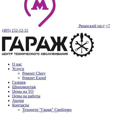
Рязанский пр-т
+7
(495) 152-12-12
О нас
Услуги
Ремонт Chery
Ремонт Exeed
Галерея
Шиномонтаж
Цены на ТО
Цены на работы
Акции
Контакты
Техцентр "Гараж" Свиблово