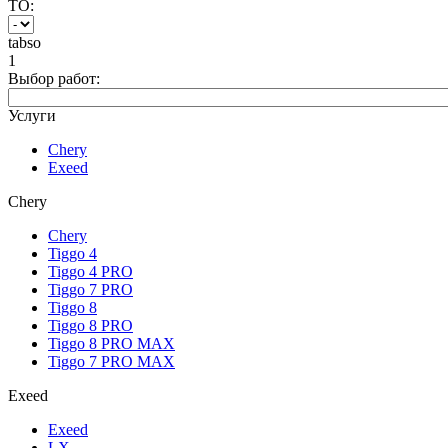
ТО:
tabso
1
Выбор работ:
Услуги
Chery
Exeed
Chery
Chery
Tiggo 4
Tiggo 4 PRO
Tiggo 7 PRO
Tiggo 8
Tiggo 8 PRO
Tiggo 8 PRO MAX
Tiggo 7 PRO MAX
Exeed
Exeed
LX