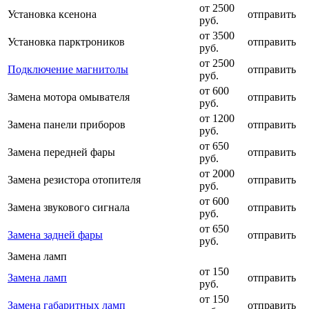
от 2500
Установка ксенона
отправить
руб.
от 3500
Установка парктроников
отправить
руб.
от 2500
Подключение магнитолы
отправить
руб.
от 600
Замена мотора омывателя
отправить
руб.
от 1200
Замена панели приборов
отправить
руб.
от 650
Замена передней фары
отправить
руб.
от 2000
Замена резистора отопителя
отправить
руб.
от 600
Замена звукового сигнала
отправить
руб.
от 650
Замена задней фары
отправить
руб.
Замена ламп
от 150
Замена ламп
отправить
руб.
от 150
Замена габаритных ламп
отправить