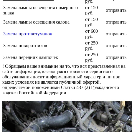
руб.
Замена лампы освещения номерного
от 150
отправить
знака
руб.
от 150
Замена лампы освещения салона
отправить
руб.
от 600
Замена противотуманок
отправить
руб.
от 250
Замена поворотников
отправить
руб.
от 250
Замена передних лампочек
отправить
руб.
! Обращаем ваше внимание на то, что вся представленная на
сайте информация, касающаяся стоимости сервисного
обслуживания носит информационный характер и ни при
каких условиях не является публичной офертой,
определяемой положениями Статьи 437 (2) Гражданского
кодекса Российской Федерации