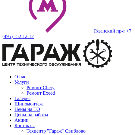
Рязанский пр-т
+7
(495) 152-12-12
О нас
Услуги
Ремонт Chery
Ремонт Exeed
Галерея
Шиномонтаж
Цены на ТО
Цены на работы
Акции
Контакты
Техцентр "Гараж" Свиблово