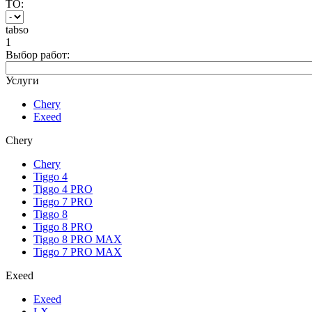
ТО:
tabso
1
Выбор работ:
Услуги
Chery
Exeed
Chery
Chery
Tiggo 4
Tiggo 4 PRO
Tiggo 7 PRO
Tiggo 8
Tiggo 8 PRO
Tiggo 8 PRO MAX
Tiggo 7 PRO MAX
Exeed
Exeed
LX