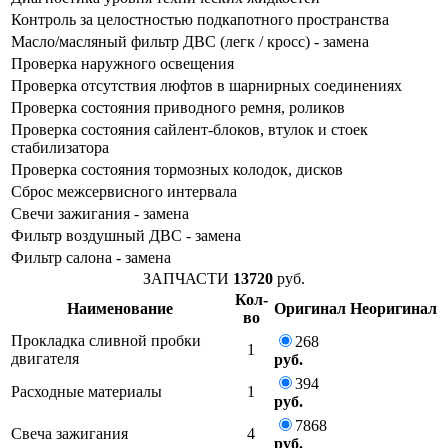
Контроль за целостностью подкапотного пространства
Масло/масляный фильтр ДВС (легк / кросс) - замена
Проверка наружного освещения
Проверка отсутствия люфтов в шарнирных соединениях
Проверка состояния приводного ремня, роликов
Проверка состояния сайлент-блоков, втулок и стоек
стабилизатора
Проверка состояния тормозных колодок, дисков
Сброс межсервисного интервала
Свечи зажигания - замена
Фильтр воздушный ДВС - замена
Фильтр салона - замена
ЗАПЧАСТИ
13720
руб.
Кол-
Наименование
Оригинал
Неоригинал
во
Прокладка сливной пробки
268
1
двигателя
руб.
394
Расходные материалы
1
руб.
7868
Свеча зажигания
4
руб.