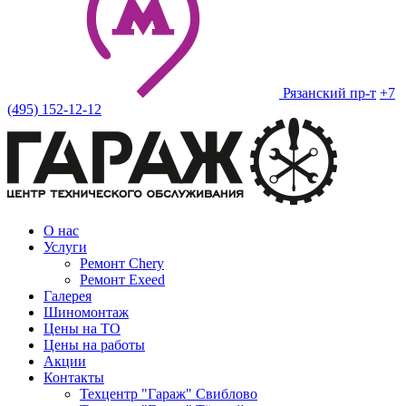
Рязанский пр-т
+7
(495) 152-12-12
О нас
Услуги
Ремонт Chery
Ремонт Exeed
Галерея
Шиномонтаж
Цены на ТО
Цены на работы
Акции
Контакты
Техцентр "Гараж" Свиблово