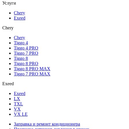
Услуги
Chery
Exeed
Chery
Chery
Tiggo 4
Tiggo 4 PRO
Tiggo 7 PRO
Tiggo 8
Tiggo 8 PRO
Tiggo 8 PRO MAX
Tiggo 7 PRO MAX
Exeed
Exeed
LX
TXL
VX
VX LE
Заправка и ремонт кондиционера