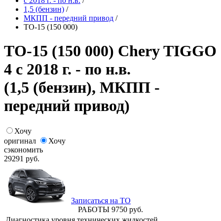
с 2018 г. - по н.в.
/
1,5 (бензин)
/
МКПП - передний привод
/
ТО-15 (150 000)
ТО-15 (150 000) Chery TIGGO
4 с 2018 г. - по н.в.
(1,5 (бензин), МКПП -
передний привод)
Хочу
оригинал
Хочу
сэкономить
29291
руб.
Записаться на ТО
РАБОТЫ
9750
руб.
Диагностика уровня технических жидкостей