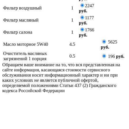
2247
Фильтр воздушный
1
руб.
1177
Фильтр масляный
1
руб.
1766
Фильтр салона
1
руб.
5625
Масло моторное 5W40
4.5
руб.
Очиститель масляных
0.5
196
руб.
загрязнений 1 порция
Обращаем ваше внимание на то, что вся представленная на
сайте информация, касающаяся стоимости сервисного
обслуживания носит информационный характер и ни при
каких условиях не является публичной офертой,
определяемой положениями Статьи 437 (2) Гражданского
кодекса Российской Федерации