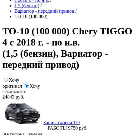
с 2018 г. - по н.в.
/
1,5 (бензин)
/
Вариатор - передний привод
/
ТО-10 (100 000)
ТО-10 (100 000) Chery TIGGO
4 с 2018 г. - по н.в.
(1,5 (бензин), Вариатор -
передний привод)
Хочу
оригинал
Хочу
сэкономить
24843
руб.
Записаться на ТО
РАБОТЫ
9750
руб.
Антифриз - замена