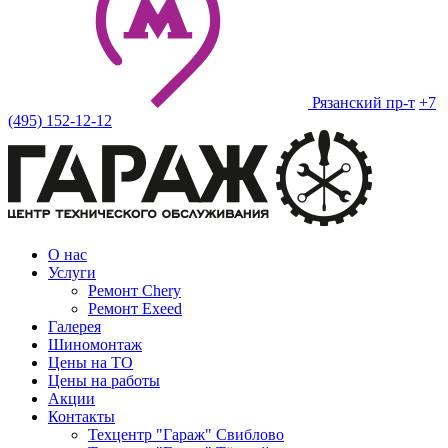
Рязанский пр-т
+7
(495) 152-12-12
О нас
Услуги
Ремонт Chery
Ремонт Exeed
Галерея
Шиномонтаж
Цены на ТО
Цены на работы
Акции
Контакты
Техцентр "Гараж" Свиблово