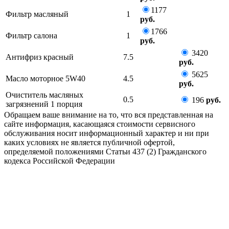
1177
Фильтр масляный
1
руб.
1766
Фильтр салона
1
руб.
3420
Антифриз красный
7.5
руб.
5625
Масло моторное 5W40
4.5
руб.
Очиститель масляных
0.5
196
руб.
загрязнений 1 порция
Обращаем ваше внимание на то, что вся представленная на
сайте информация, касающаяся стоимости сервисного
обслуживания носит информационный характер и ни при
каких условиях не является публичной офертой,
определяемой положениями Статьи 437 (2) Гражданского
кодекса Российской Федерации