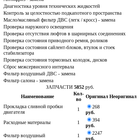
Диагностика уровня технических жидкостей
Контроль за целостностью подкапотного пространства
Масло/масляный фильтр ДВС (легк / кросс) - замена
Проверка наружного освещения
Проверка отсутствия люфтов в шарнирных соединениях
Проверка состояния приводного ремня, роликов
Проверка состояния сайлент-блоков, втулок и стоек
стабилизатора
Проверка состояния тормозных колодок, дисков
Сброс межсервисного интервала
Фильтр воздушный ДВС - замена
Фильтр салона - замена
ЗАПЧАСТИ
5852
руб.
Кол-
Наименование
Оригинал
Неоригинал
во
Прокладка сливной пробки
268
1
двигателя
руб.
394
Расходные материалы
1
руб.
2247
Фильтр воздушный
1
руб.