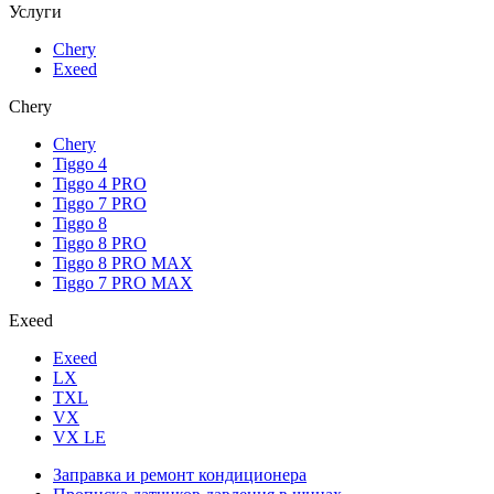
Услуги
Chery
Exeed
Chery
Chery
Tiggo 4
Tiggo 4 PRO
Tiggo 7 PRO
Tiggo 8
Tiggo 8 PRO
Tiggo 8 PRO MAX
Tiggo 7 PRO MAX
Exeed
Exeed
LX
TXL
VX
VX LE
Заправка и ремонт кондиционера