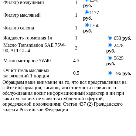
Фильтр воздушный
1
руб.
1177
Фильтр масляный
1
руб.
1766
Фильтр салона
1
руб.
Жидкость тормозная 1л
1
653
руб.
Масло Transmission SAE 75W-
2478
2
90, API GL-4
руб.
5625
Масло моторное 5W40
4.5
руб.
Очиститель масляных
0.5
196
руб.
загрязнений 1 порция
Обращаем ваше внимание на то, что вся представленная на
сайте информация, касающаяся стоимости сервисного
обслуживания носит информационный характер и ни при
каких условиях не является публичной офертой,
определяемой положениями Статьи 437 (2) Гражданского
кодекса Российской Федерации