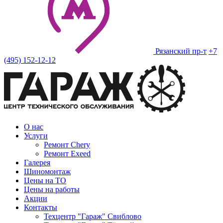
Рязанский пр-т
+7
(495) 152-12-12
О нас
Услуги
Ремонт Chery
Ремонт Exeed
Галерея
Шиномонтаж
Цены на ТО
Цены на работы
Акции
Контакты
Техцентр "Гараж" Свиблово