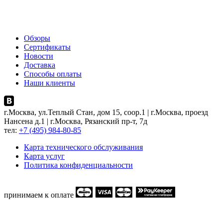
Обзоры
Сертификаты
Новости
Доставка
Способы оплаты
Наши клиенты
г.Москва, ул.Теплый Стан, дом 15, соор.1 | г.Москва, проезд
Нансена д.1 | г.Москва, Рязанский пр-т, 7д
тел:
+7 (495) 984-80-85
Карта технического обслуживания
Карта услуг
Политика конфиденциальности
принимаем к оплате