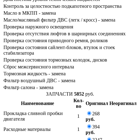
Контроль за целостностью подкапотного пространства
Масло в МКПП - замена
Масло/масляный фильтр ДВС (легк / кросс) - замена
Проверка наружного освещения
Проверка отсутствия люфтов в шарнирных соединениях
Проверка состояния приводного ремня, роликов
Проверка состояния сайлент-блоков, втулок и стоек
стабилизатора
Проверка состояния тормозных колодок, дисков
Сброс межсервисного интервала
Тормозная жидкость - замена
Фильтр воздушный ДВС - замена
Фильтр салона - замена
ЗАПЧАСТИ
5852
руб.
Кол-
Наименование
Оригинал
Неоригинал
во
Прокладка сливной пробки
268
1
двигателя
руб.
394
Расходные материалы
1
руб.
2247