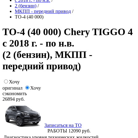
с 2018 г. - по н.в.
/
2 (бензин)
/
МКПП - передний привод
/
ТО-4 (40 000)
ТО-4 (40 000) Chery TIGGO 4
с 2018 г. - по н.в.
(2 (бензин), МКПП -
передний привод)
Хочу
оригинал
Хочу
сэкономить
26894
руб.
Записаться на ТО
РАБОТЫ
12090
руб.
Диагностика уровня технических жидкостей