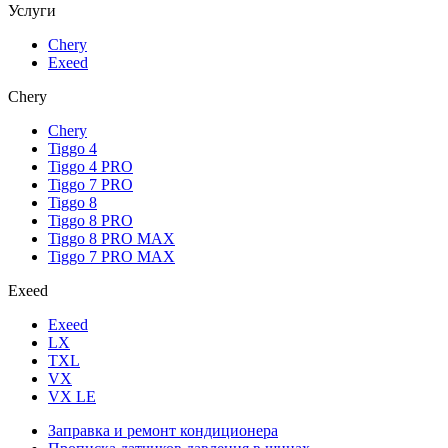
Услуги
Chery
Exeed
Chery
Chery
Tiggo 4
Tiggo 4 PRO
Tiggo 7 PRO
Tiggo 8
Tiggo 8 PRO
Tiggo 8 PRO MAX
Tiggo 7 PRO MAX
Exeed
Exeed
LX
TXL
VX
VX LE
Заправка и ремонт кондиционера