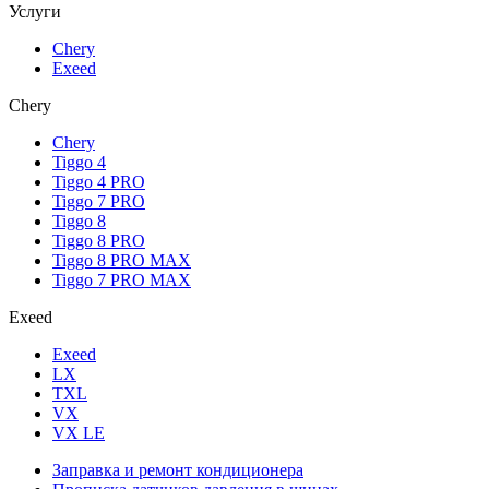
Услуги
Chery
Exeed
Chery
Chery
Tiggo 4
Tiggo 4 PRO
Tiggo 7 PRO
Tiggo 8
Tiggo 8 PRO
Tiggo 8 PRO MAX
Tiggo 7 PRO MAX
Exeed
Exeed
LX
TXL
VX
VX LE
Заправка и ремонт кондиционера