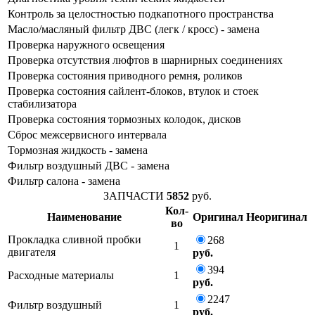
Контроль за целостностью подкапотного пространства
Масло/масляный фильтр ДВС (легк / кросс) - замена
Проверка наружного освещения
Проверка отсутствия люфтов в шарнирных соединениях
Проверка состояния приводного ремня, роликов
Проверка состояния сайлент-блоков, втулок и стоек
стабилизатора
Проверка состояния тормозных колодок, дисков
Сброс межсервисного интервала
Тормозная жидкость - замена
Фильтр воздушный ДВС - замена
Фильтр салона - замена
ЗАПЧАСТИ
5852
руб.
Кол-
Наименование
Оригинал
Неоригинал
во
Прокладка сливной пробки
268
1
двигателя
руб.
394
Расходные материалы
1
руб.
2247
Фильтр воздушный
1
руб.