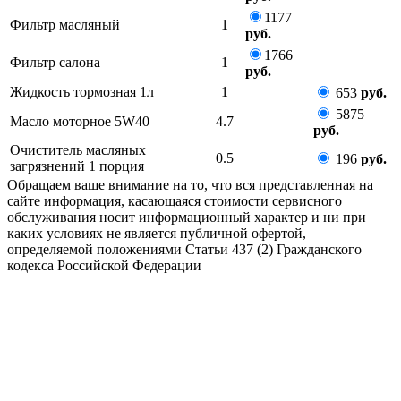
1177
Фильтр масляный
1
руб.
1766
Фильтр салона
1
руб.
Жидкость тормозная 1л
1
653
руб.
5875
Масло моторное 5W40
4.7
руб.
Очиститель масляных
0.5
196
руб.
загрязнений 1 порция
Обращаем ваше внимание на то, что вся представленная на
сайте информация, касающаяся стоимости сервисного
обслуживания носит информационный характер и ни при
каких условиях не является публичной офертой,
определяемой положениями Статьи 437 (2) Гражданского
кодекса Российской Федерации