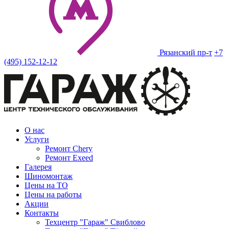
Рязанский пр-т
+7
(495) 152-12-12
О нас
Услуги
Ремонт Chery
Ремонт Exeed
Галерея
Шиномонтаж
Цены на ТО
Цены на работы
Акции
Контакты
Техцентр "Гараж" Свиблово