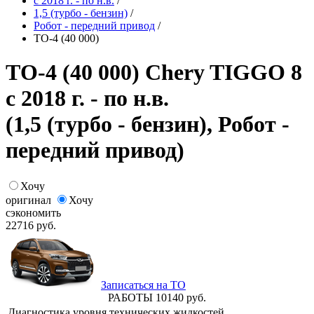
с 2018 г. - по н.в.
/
1,5 (турбо - бензин)
/
Робот - передний привод
/
ТО-4 (40 000)
ТО-4 (40 000) Chery TIGGO 8
с 2018 г. - по н.в.
(1,5 (турбо - бензин), Робот -
передний привод)
Хочу
оригинал
Хочу
сэкономить
22716
руб.
Записаться на ТО
РАБОТЫ
10140
руб.
Диагностика уровня технических жидкостей