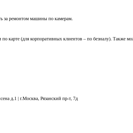
ать за ремонтом машины по камерам.
и по карте (для корпоративных клиентов – по безналу). Также м
сена д.1 | г.Москва, Рязанский пр-т, 7д