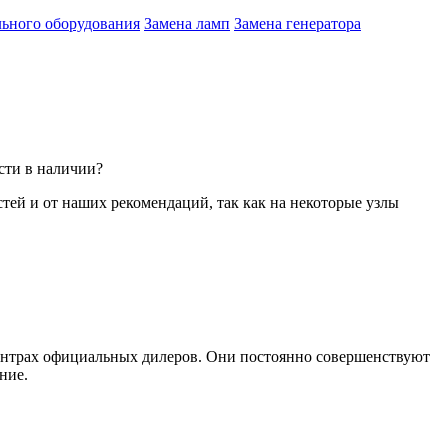
льного оборудования
Замена ламп
Замена генератора
сти в наличии?
стей и от наших рекомендаций, так как на некоторые узлы
ентрах официальных дилеров. Они постоянно совершенствуют
ние.