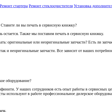
Ремонт стартера
Ремонт стеклоочистителя
Установка дополните
? Ставите ли вы печать в сервисную книжку?
ль остается. Также мы поставим печать в сервисную книжку.
вать: оригинальные или неоригинальные запчасти? Есть ли запча
 так и неоригинальные запчасти. Все зависит от ваших потребно
кое оборудование?
финити. У наших сотрудников есть опыт работы в сервисных ц
ты используют в работе профессиональное дилерское оборудова
аем.