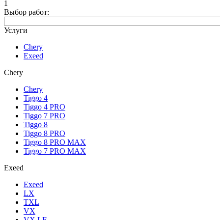
1
Выбор работ:
Услуги
Chery
Exeed
Chery
Chery
Tiggo 4
Tiggo 4 PRO
Tiggo 7 PRO
Tiggo 8
Tiggo 8 PRO
Tiggo 8 PRO MAX
Tiggo 7 PRO MAX
Exeed
Exeed
LX
TXL
VX
VX LE