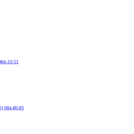
984-33-53
5) 984-80-85