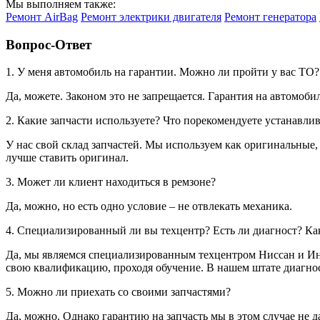
Мы выполняем также:
Ремонт AirBag
Ремонт электрики двигателя
Ремонт генератора
Вопрос-Ответ
1. У меня автомобиль на гарантии. Можно ли пройти у вас ТО
Да, можете. Законом это не запрещается. Гарантия на автомоби
2. Какие запчасти используете? Что порекомендуете устанавли
У нас свой склад запчастей. Мы используем как оригинальные,
лучше ставить оригинал.
3. Может ли клиент находиться в ремзоне?
Да, можно, но есть одно условие – не отвлекать механика.
4. Специализированный ли вы техцентр? Есть ли диагност? Ка
Да, мы являемся специализированным техцентром Ниссан и Ин
свою квалификацию, проходя обучение. В нашем штате диагнос
5. Можно ли приехать со своими запчастями?
Да, можно. Однако гарантию на запчасть мы в этом случае не д