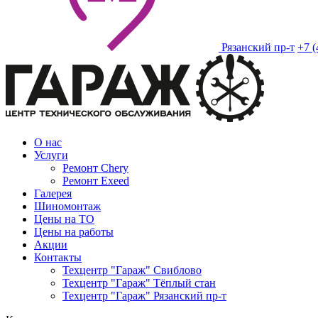
Рязанский пр-т
+7 (
О нас
Услуги
Ремонт Chery
Ремонт Exeed
Галерея
Шиномонтаж
Цены на ТО
Цены на работы
Акции
Контакты
Техцентр "Гараж" Свиблово
Техцентр "Гараж" Тёплый стан
Техцентр "Гараж" Рязанский пр-т