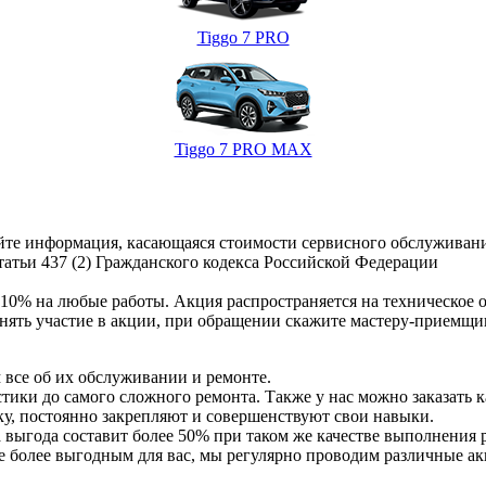
Tiggo 7 PRO
Tiggo 7 PRO MAX
сайте информация, касающаяся стоимости сервисного обслужива
атьи 437 (2) Гражданского кодекса Российской Федерации
0% на любые работы. Акция распространяется на техническое о
нять участие в акции, при обращении скажите мастеру-приемщи
 все об их обслуживании и ремонте.
ики до самого сложного ремонта. Также у нас можно заказать к
, постоянно закрепляют и совершенствуют свои навыки.
выгода составит более 50% при таком же качестве выполнения 
 более выгодным для вас, мы регулярно проводим различные ак