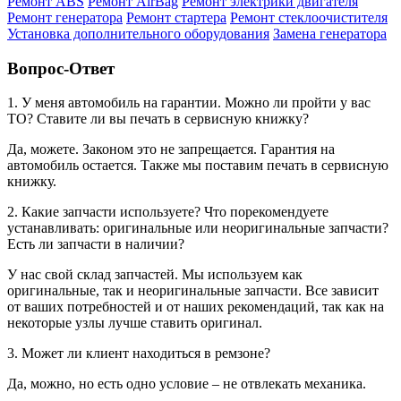
Ремонт ABS
Ремонт AirBag
Ремонт электрики двигателя
Ремонт генератора
Ремонт стартера
Ремонт стеклоочистителя
Установка дополнительного оборудования
Замена генератора
Вопрос-Ответ
1. У меня автомобиль на гарантии. Можно ли пройти у вас
ТО? Ставите ли вы печать в сервисную книжку?
Да, можете. Законом это не запрещается. Гарантия на
автомобиль остается. Также мы поставим печать в сервисную
книжку.
2. Какие запчасти используете? Что порекомендуете
устанавливать: оригинальные или неоригинальные запчасти?
Есть ли запчасти в наличии?
У нас свой склад запчастей. Мы используем как
оригинальные, так и неоригинальные запчасти. Все зависит
от ваших потребностей и от наших рекомендаций, так как на
некоторые узлы лучше ставить оригинал.
3. Может ли клиент находиться в ремзоне?
Да, можно, но есть одно условие – не отвлекать механика.