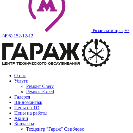
Рязанский пр-т
+7
(495) 152-12-12
О нас
Услуги
Ремонт Chery
Ремонт Exeed
Галерея
Шиномонтаж
Цены на ТО
Цены на работы
Акции
Контакты
Техцентр "Гараж" Свиблово