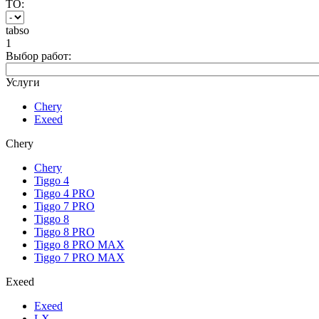
ТО:
tabso
1
Выбор работ:
Услуги
Chery
Exeed
Chery
Chery
Tiggo 4
Tiggo 4 PRO
Tiggo 7 PRO
Tiggo 8
Tiggo 8 PRO
Tiggo 8 PRO MAX
Tiggo 7 PRO MAX
Exeed
Exeed
LX