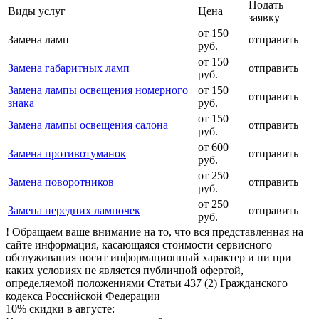
Подать
Виды услуг
Цена
заявку
от 150
Замена ламп
отправить
руб.
от 150
Замена габаритных ламп
отправить
руб.
Замена лампы освещения номерного
от 150
отправить
знака
руб.
от 150
Замена лампы освещения салона
отправить
руб.
от 600
Замена противотуманок
отправить
руб.
от 250
Замена поворотников
отправить
руб.
от 250
Замена передних лампочек
отправить
руб.
! Обращаем ваше внимание на то, что вся представленная на
сайте информация, касающаяся стоимости сервисного
обслуживания носит информационный характер и ни при
каких условиях не является публичной офертой,
определяемой положениями Статьи 437 (2) Гражданского
кодекса Российской Федерации
10% скидки в августе: