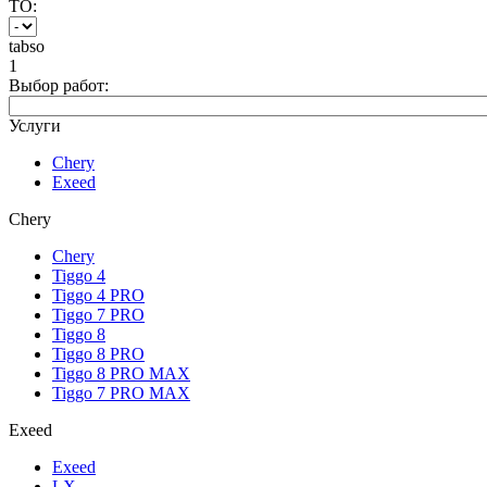
ТО:
tabso
1
Выбор работ:
Услуги
Chery
Exeed
Chery
Chery
Tiggo 4
Tiggo 4 PRO
Tiggo 7 PRO
Tiggo 8
Tiggo 8 PRO
Tiggo 8 PRO MAX
Tiggo 7 PRO MAX
Exeed
Exeed
LX