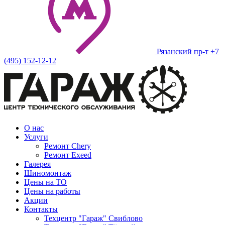
Рязанский пр-т
+7
(495) 152-12-12
О нас
Услуги
Ремонт Chery
Ремонт Exeed
Галерея
Шиномонтаж
Цены на ТО
Цены на работы
Акции
Контакты
Техцентр "Гараж" Свиблово