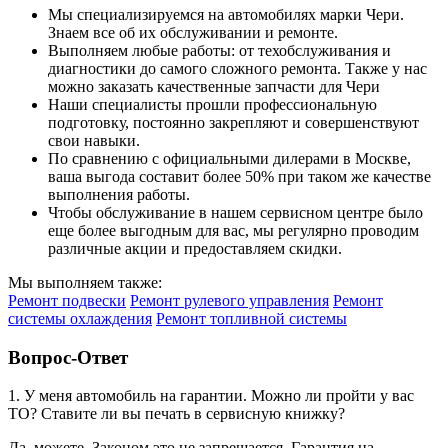
Мы специализируемся на автомобилях марки Чери.
Знаем все об их обслуживании и ремонте.
Выполняем любые работы: от техобслуживания и
диагностики до самого сложного ремонта. Также у нас
можно заказать качественные запчасти для Чери
Наши специалисты прошли профессиональную
подготовку, постоянно закрепляют и совершенствуют
свои навыки.
По сравнению с официальными дилерами в Москве,
ваша выгода составит более 50% при таком же качестве
выполнения работы.
Чтобы обслуживание в нашем сервисном центре было
еще более выгодным для вас, мы регулярно проводим
различные акции и предоставляем скидки.
Мы выполняем также:
Ремонт подвески
Ремонт рулевого управления
Ремонт
системы охлаждения
Ремонт топливной системы
Вопрос-Ответ
1. У меня автомобиль на гарантии. Можно ли пройти у вас
ТО? Ставите ли вы печать в сервисную книжку?
Да, можете. Законом это не запрещается. Гарантия на