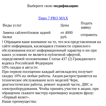
Выберите свою
модификацию
:
Tiggo 7 PRO MAX
Подать
Виды услуг
Цена
заявку
Замена сайлентблоков задней
от 4000
отправить
балки
руб.
! Обращаем ваше внимание на то, что вся представленная на
сайте информация, касающаяся стоимости сервисного
обслуживания носит информационный характер и ни при
каких условиях не является публичной офертой,
определяемой положениями Статьи 437 (2) Гражданского
кодекса Российской Федерации
10% скидки в августе:
При первом посещении каждый автовладелец получает
скидку 10% на любые работы. Акция распространяется на
техническое обслуживание всех моделей Чери,
диагностические работы, ремонт ходовой части, ДВС и
электрооборудования. Чтобы принять участие в акции, при
обращении скажите мастеру-приемщику кодовую фразу:
«Первый визит».
Наши преимущества: