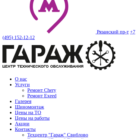
Рязанский пр-т
+7
(495) 152-12-12
О нас
Услуги
Ремонт Chery
Ремонт Exeed
Галерея
Шиномонтаж
Цены на ТО
Цены на работы
Акции
Контакты
Техцентр "Гараж" Свиблово