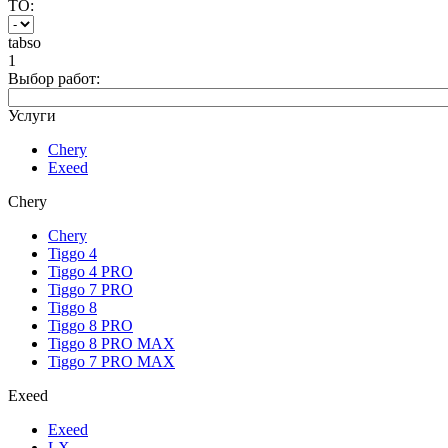
ТО:
tabso
1
Выбор работ:
Услуги
Chery
Exeed
Chery
Chery
Tiggo 4
Tiggo 4 PRO
Tiggo 7 PRO
Tiggo 8
Tiggo 8 PRO
Tiggo 8 PRO MAX
Tiggo 7 PRO MAX
Exeed
Exeed
LX