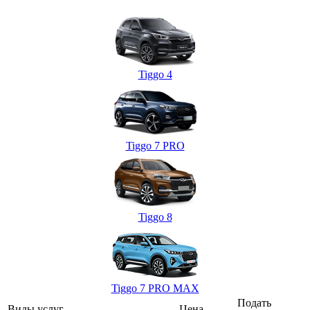
Tiggo 4
Tiggo 7 PRO
Tiggo 8
Tiggo 7 PRO MAX
Подать
Виды услуг
Цена