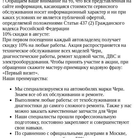
! Обращаем ваше внимание на то, что вся представленная на
сайте информация, касающаяся стоимости сервисного
обслуживания носит информационный характер и ни при
каких условиях не является публичной офертой,
определяемой положениями Статьи 437 (2) Гражданского
кодекса Российской Федерации
10% скидки в августе:
При первом посещении каждый автовладелец получает
скидку 10% на любые работы. Акция распространяется на
техническое обслуживание всех моделей Чери,
диагностические работы, ремонт ходовой части, ДВС и
электрооборудования. Чтобы принять участие в акции, при
обращении скажите мастеру-приемщику кодовую фразу:
«Первый визит».
Наши преимущества:
Мы специализируемся на автомобилях марки Чери.
Знаем все об их обслуживании и ремонте.
Выполняем любые работы: от техобслуживания и
диагностики до самого сложного ремонта. Также у нас
можно заказать качественные запчасти для Чери
Наши специалисты прошли профессиональную
подготовку, постоянно закрепляют и совершенствуют
свои навыки.
По сравнению с официальными дилерами в Москве,