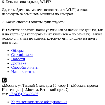
6. Есть ли зона отдыха, WI-FI?
Да, есть. Здесь вы можете использовать WI-FI, а также
наблюдать за ремонтом машины по камерам.
7. Какие способы оплаты существуют?
Вы можете оплатить наши услуги как за наличные деньги, так
и по карте (для корпоративных клиентов – по безналу). Также
можно оплатить по ссылке, которую мы пришлем на почту
или в смс.
Обзоры
Сертификаты
Новости
Доставка
Способы оплаты
Наши клиенты
г.Москва, ул.Теплый Стан, дом 15, соор.1 | г.Москва, проезд
Нансена д.1 | г.Москва, Рязанский пр-т, 7д
тел:
+7 (495) 984-80-85
Карта технического обслуживания