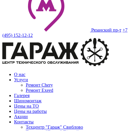
Рязанский пр-т
+7
(495) 152-12-12
О нас
Услуги
Ремонт Chery
Ремонт Exeed
Галерея
Шиномонтаж
Цены на ТО
Цены на работы
Акции
Контакты
Техцентр "Гараж" Свиблово