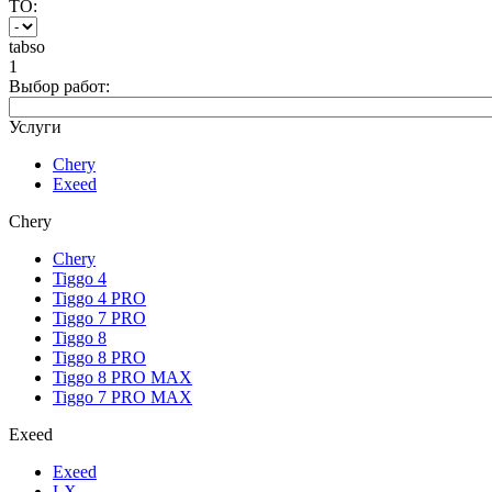
ТО:
tabso
1
Выбор работ:
Услуги
Chery
Exeed
Chery
Chery
Tiggo 4
Tiggo 4 PRO
Tiggo 7 PRO
Tiggo 8
Tiggo 8 PRO
Tiggo 8 PRO MAX
Tiggo 7 PRO MAX
Exeed
Exeed
LX