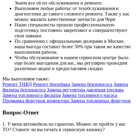
Знаем все об их обслуживании и ремонте.
Выполняем любые работы: от техобслуживания и
диагностики до самого сложного ремонта. Также у нас
можно заказать качественные запчасти для Чери
Наши специалисты прошли профессиональную
подготовку, постоянно закрепляют и совершенствуют
свои навыки.
По сравнению с официальными дилерами в Москве,
ваша выгода составит более 50% при таком же качестве
выполнения работы.
Чтобы обслуживание в нашем сервисном центре было
еще более выгодным для вас, мы регулярно проводим
различные акции и предоставляем скидки.
Мы выполняем также:
Ремонт ТНВД
Ремонт бензобака
Замена бензонасоса
Замена
фильтра бензонасоса
Замена регулятора давления топлива
Замена топливного фильтра
Замена топливного насоса
Промывка форсунок инжектора
Замена топливных форсунок
Вопрос-Ответ
1. У меня автомобиль на гарантии. Можно ли пройти у вас
ТО? Ставите ли вы печать в сервисную книжку?