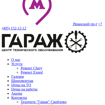
Рязанский пр-т
+7
(495) 152-12-12
О нас
Услуги
Ремонт Chery
Ремонт Exeed
Галерея
Шиномонтаж
Цены на ТО
Цены на работы
Акции
Контакты
Техцентр "Гараж" Свиблово