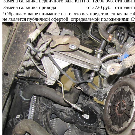
Замена сальника первичного вала КПП
от 12000 руб.
отправит
Замена сальника привода
от 2720 руб.
отправит
! Обращаем ваше внимание на то, что вся представленная на 
не является публичной офертой, определяемой положениями Ст