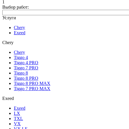
1
Выбор работ:
Услуги
Chery
Exeed
Chery
Chery
Tiggo 4
Tiggo 4 PRO
Tiggo 7 PRO
Tiggo 8
Tiggo 8 PRO
Tiggo 8 PRO MAX
Tiggo 7 PRO MAX
Exeed
Exeed
LX
TXL
VX
VX LE