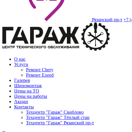
Рязанский пр-т
+7 (
О нас
Услуги
Ремонт Chery
Ремонт Exeed
Галерея
Шиномонтаж
Цены на ТО
Цены на работы
Акции
Контакты
Техцентр "Гараж" Свиблово
Техцентр "Гараж" Тёплый стан
Техцентр "Гараж" Рязанский пр-т