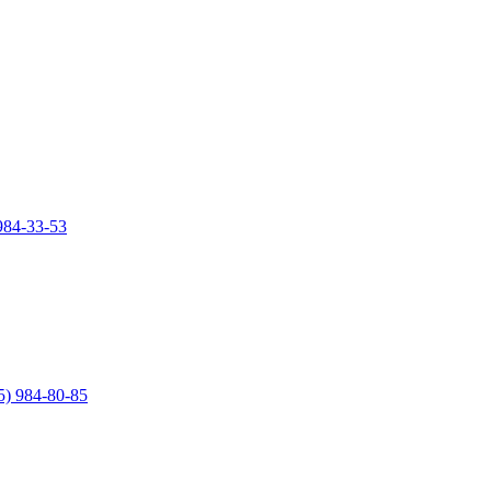
984-33-53
5) 984-80-85