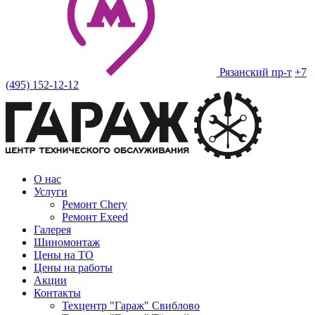
Рязанский пр-т
+7
(495) 152-12-12
О нас
Услуги
Ремонт Chery
Ремонт Exeed
Галерея
Шиномонтаж
Цены на ТО
Цены на работы
Акции
Контакты
Техцентр "Гараж" Свиблово