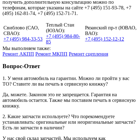
получить дополнительную консультацию можно по
телефонам, которые указаны на сайте +7 (495) 151-93-78, +7
(495) 162-81-74, +7 (495) 152-71-71.
Теплый Стан
Свиблово (САО,
Рязанский пр-т (ЮВАО,
(ЮЗАО):
СВАО):
ВАО):
+7 (495) 984-80-
+7 (495) 984-33-53
+7 (495) 152-12-12
85
Мы выполняем также:
Ремонт АКПП
Ремонт МКПП
Ремонт сцепления
Вопрос-Ответ
1. У меня автомобиль на гарантии. Можно ли пройти у вас
ТО? Ставите ли вы печать в сервисную книжку?
Да, можете. Законом это не запрещается. Гарантия на
автомобиль остается. Также мы поставим печать в сервисную
книжку.
2. Какие запчасти используете? Что порекомендуете
устанавливать: оригинальные или неоригинальные запчасти?
Есть ли запчасти в наличии?
У нас свой склад запчастей. Мы используем как