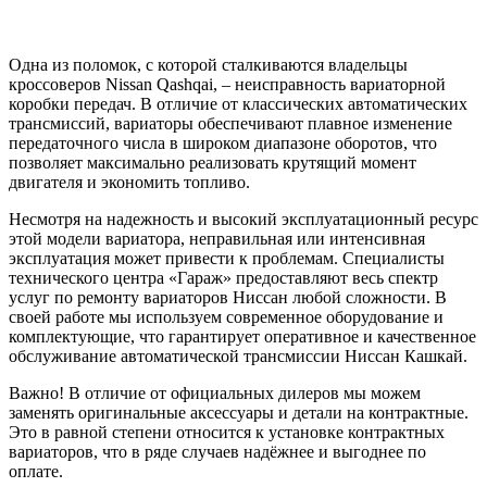
Одна из поломок, с которой сталкиваются владельцы
кроссоверов Nissan Qashqai, – неисправность вариаторной
коробки передач. В отличие от классических автоматических
трансмиссий, вариаторы обеспечивают плавное изменение
передаточного числа в широком диапазоне оборотов, что
позволяет максимально реализовать крутящий момент
двигателя и экономить топливо.
Несмотря на надежность и высокий эксплуатационный ресурс
этой модели вариатора, неправильная или интенсивная
эксплуатация может привести к проблемам. Специалисты
технического центра «Гараж» предоставляют весь спектр
услуг по ремонту вариаторов Ниссан любой сложности. В
своей работе мы используем современное оборудование и
комплектующие, что гарантирует оперативное и качественное
обслуживание автоматической трансмиссии Ниссан Кашкай.
Важно! В отличие от официальных дилеров мы можем
заменять оригинальные аксессуары и детали на контрактные.
Это в равной степени относится к установке контрактных
вариаторов, что в ряде случаев надёжнее и выгоднее по
оплате.