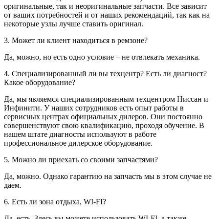
оригинальные, так и неоригинальные запчасти. Все зависит
от ваших потребностей и от наших рекомендаций, так как на
некоторые узлы лучше ставить оригинал.
3. Может ли клиент находиться в ремзоне?
Да, можно, но есть одно условие – не отвлекать механика.
4. Специализированный ли вы техцентр? Есть ли диагност?
Какое оборудование?
Да, мы являемся специализированным техцентром Ниссан и
Инфинити. У наших сотрудников есть опыт работы в
сервисных центрах официальных дилеров. Они постоянно
совершенствуют свою квалификацию, проходя обучение. В
нашем штате диагносты используют в работе
профессиональное дилерское оборудование.
5. Можно ли приехать со своими запчастями?
Да, можно. Однако гарантию на запчасть мы в этом случае не
даем.
6. Есть ли зона отдыха, WI-FI?
Да, есть. Здесь вы можете использовать WI-FI, а также