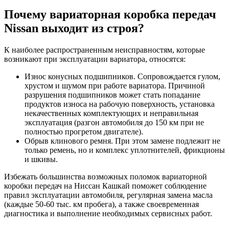
Почему вариаторная коробка передач
Nissan выходит из строя?
К наиболее распространенным неисправностям, которые
возникают при эксплуатации вариатора, относятся:
Износ конусных подшипников. Сопровождается гулом,
хрустом и шумом при работе вариатора. Причиной
разрушения подшипников может стать попадание
продуктов износа на рабочую поверхность, установка
некачественных комплектующих и неправильная
эксплуатация (разгон автомобиля до 150 км при не
полностью прогретом двигателе).
Обрыв клинового ремня. При этом замене подлежит не
только ремень, но и комплекс уплотнителей, фрикционы
и шкивы.
Избежать большинства возможных поломок вариаторной
коробки передач на Ниссан Кашкай поможет соблюдение
правил эксплуатации автомобиля, регулярная замена масла
(каждые 50-60 тыс. км пробега), а также своевременная
диагностика и выполнение необходимых сервисных работ.