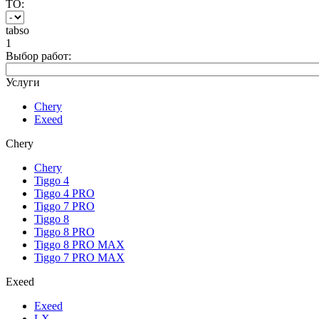
ТО:
tabso
1
Выбор работ:
Услуги
Chery
Exeed
Chery
Chery
Tiggo 4
Tiggo 4 PRO
Tiggo 7 PRO
Tiggo 8
Tiggo 8 PRO
Tiggo 8 PRO MAX
Tiggo 7 PRO MAX
Exeed
Exeed
LX