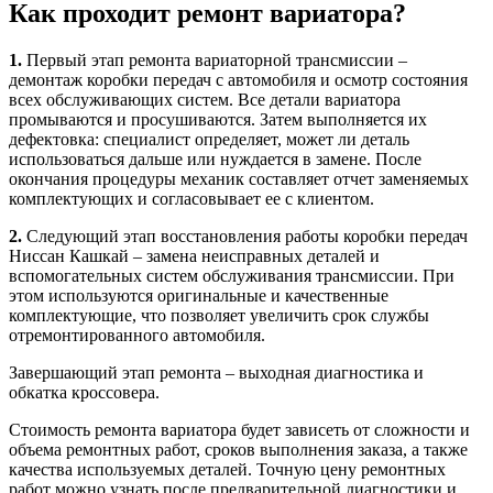
Как проходит ремонт вариатора?
1.
Первый этап ремонта вариаторной трансмиссии –
демонтаж коробки передач с автомобиля и осмотр состояния
всех обслуживающих систем. Все детали вариатора
промываются и просушиваются. Затем выполняется их
дефектовка: специалист определяет, может ли деталь
использоваться дальше или нуждается в замене. После
окончания процедуры механик составляет отчет заменяемых
комплектующих и согласовывает ее с клиентом.
2.
Следующий этап восстановления работы коробки передач
Ниссан Кашкай – замена неисправных деталей и
вспомогательных систем обслуживания трансмиссии. При
этом используются оригинальные и качественные
комплектующие, что позволяет увеличить срок службы
отремонтированного автомобиля.
Завершающий этап ремонта – выходная диагностика и
обкатка кроссовера.
Стоимость ремонта вариатора будет зависеть от сложности и
объема ремонтных работ, сроков выполнения заказа, а также
качества используемых деталей. Точную цену ремонтных
работ можно узнать после предварительной диагностики и