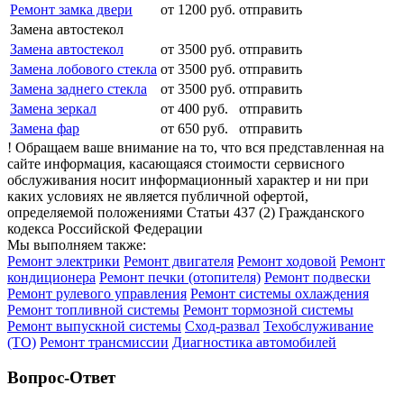
Ремонт замка двери
от 1200 руб.
отправить
Замена автостекол
Замена автостекол
от 3500 руб.
отправить
Замена лобового стекла
от 3500 руб.
отправить
Замена заднего стекла
от 3500 руб.
отправить
Замена зеркал
от 400 руб.
отправить
Замена фар
от 650 руб.
отправить
! Обращаем ваше внимание на то, что вся представленная на
сайте информация, касающаяся стоимости сервисного
обслуживания носит информационный характер и ни при
каких условиях не является публичной офертой,
определяемой положениями Статьи 437 (2) Гражданского
кодекса Российской Федерации
Мы выполняем также:
Ремонт электрики
Ремонт двигателя
Ремонт ходовой
Ремонт
кондиционера
Ремонт печки (отопителя)
Ремонт подвески
Ремонт рулевого управления
Ремонт системы охлаждения
Ремонт топливной системы
Ремонт тормозной системы
Ремонт выпускной системы
Сход-развал
Техобслуживание
(ТО)
Ремонт трансмиссии
Диагностика автомобилей
Вопрос-Ответ