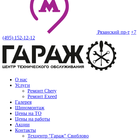
Рязанский пр-т
+7
(495) 152-12-12
О нас
Услуги
Ремонт Chery
Ремонт Exeed
Галерея
Шиномонтаж
Цены на ТО
Цены на работы
Акции
Контакты
Техцентр "Гараж" Свиблово