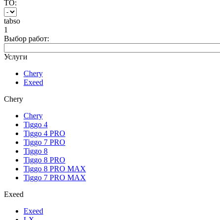
ТО:
tabso
1
Выбор работ:
Услуги
Chery
Exeed
Chery
Chery
Tiggo 4
Tiggo 4 PRO
Tiggo 7 PRO
Tiggo 8
Tiggo 8 PRO
Tiggo 8 PRO MAX
Tiggo 7 PRO MAX
Exeed
Exeed
LX