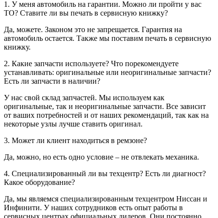
1. У меня автомобиль на гарантии. Можно ли пройти у вас
ТО? Ставите ли вы печать в сервисную книжку?
Да, можете. Законом это не запрещается. Гарантия на
автомобиль остается. Также мы поставим печать в сервисную
книжку.
2. Какие запчасти используете? Что порекомендуете
устанавливать: оригинальные или неоригинальные запчасти?
Есть ли запчасти в наличии?
У нас свой склад запчастей. Мы используем как
оригинальные, так и неоригинальные запчасти. Все зависит
от ваших потребностей и от наших рекомендаций, так как на
некоторые узлы лучше ставить оригинал.
3. Может ли клиент находиться в ремзоне?
Да, можно, но есть одно условие – не отвлекать механика.
4. Специализированный ли вы техцентр? Есть ли диагност?
Какое оборудование?
Да, мы являемся специализированным техцентром Ниссан и
Инфинити. У наших сотрудников есть опыт работы в
сервисных центрах официальных дилеров. Они постоянно