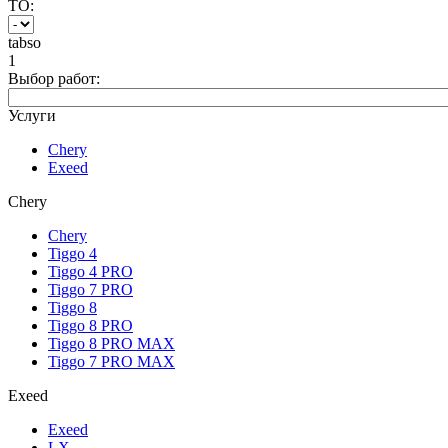
ТО:
tabso
1
Выбор работ:
Услуги
Chery
Exeed
Chery
Chery
Tiggo 4
Tiggo 4 PRO
Tiggo 7 PRO
Tiggo 8
Tiggo 8 PRO
Tiggo 8 PRO MAX
Tiggo 7 PRO MAX
Exeed
Exeed
LX