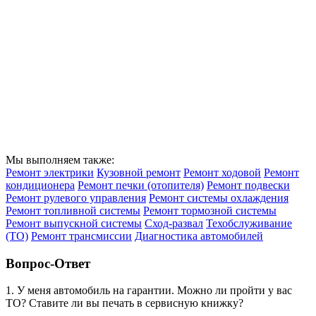
Мы выполняем также:
Ремонт электрики
Кузовной ремонт
Ремонт ходовой
Ремонт
кондиционера
Ремонт печки (отопителя)
Ремонт подвески
Ремонт рулевого управления
Ремонт системы охлаждения
Ремонт топливной системы
Ремонт тормозной системы
Ремонт выпускной системы
Сход-развал
Техобслуживание
(ТО)
Ремонт трансмиссии
Диагностика автомобилей
Вопрос-Ответ
1. У меня автомобиль на гарантии. Можно ли пройти у вас
ТО? Ставите ли вы печать в сервисную книжку?