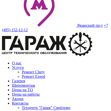
Рязанский пр-т
+7
(495) 152-12-12
О нас
Услуги
Ремонт Chery
Ремонт Exeed
Галерея
Шиномонтаж
Цены на ТО
Цены на работы
Акции
Контакты
Техцентр "Гараж" Свиблово