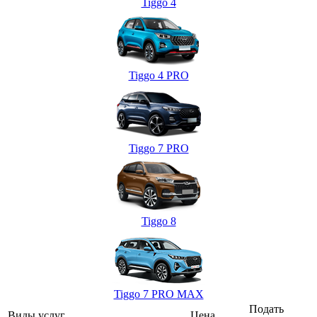
Tiggo 4
Tiggo 4 PRO
Tiggo 7 PRO
Tiggo 8
Tiggo 7 PRO MAX
Подать
Виды услуг
Цена