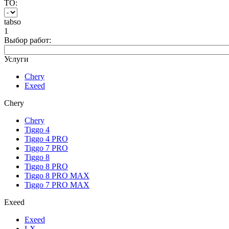
ТО:
tabso
1
Выбор работ:
Услуги
Chery
Exeed
Chery
Chery
Tiggo 4
Tiggo 4 PRO
Tiggo 7 PRO
Tiggo 8
Tiggo 8 PRO
Tiggo 8 PRO MAX
Tiggo 7 PRO MAX
Exeed
Exeed
LX