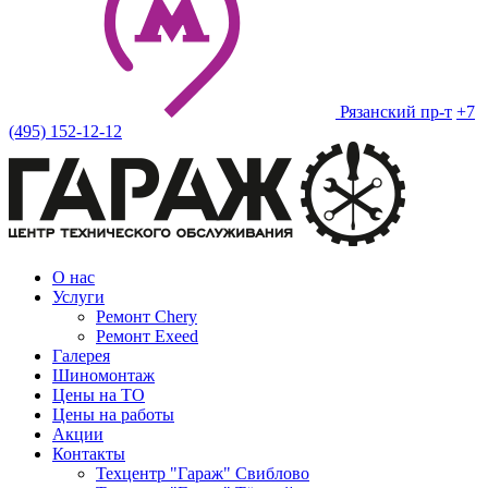
Рязанский пр-т
+7
(495) 152-12-12
О нас
Услуги
Ремонт Chery
Ремонт Exeed
Галерея
Шиномонтаж
Цены на ТО
Цены на работы
Акции
Контакты
Техцентр "Гараж" Свиблово