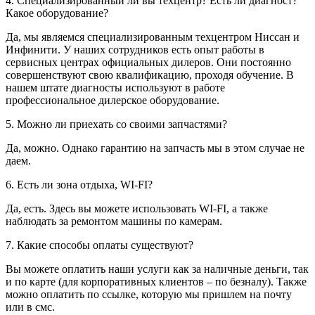
4. Специализированный ли вы техцентр? Есть ли диагност?
Какое оборудование?
Да, мы являемся специализированным техцентром Ниссан и
Инфинити. У наших сотрудников есть опыт работы в
сервисных центрах официальных дилеров. Они постоянно
совершенствуют свою квалификацию, проходя обучение. В
нашем штате диагносты используют в работе
профессиональное дилерское оборудование.
5. Можно ли приехать со своими запчастями?
Да, можно. Однако гарантию на запчасть мы в этом случае не
даем.
6. Есть ли зона отдыха, WI-FI?
Да, есть. Здесь вы можете использовать WI-FI, а также
наблюдать за ремонтом машины по камерам.
7. Какие способы оплаты существуют?
Вы можете оплатить наши услуги как за наличные деньги, так
и по карте (для корпоративных клиентов – по безналу). Также
можно оплатить по ссылке, которую мы пришлем на почту
или в смс.