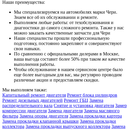
Наши преимущества:
Мы специализируемся на автомобилях марки Чери.
Знаем все об их обслуживании и ремонте.
Выполняем любые работы: от техобслуживания и
диагностики до самого сложного ремонта. Также у нас
можно заказать качественные запчасти для Чери
Наши специалисты прошли профессиональную
подготовку, постоянно закрепляют и совершенствуют
свои навыки.
По сравнению с официальными дилерами в Москве,
ваша выгода составит более 50% при таком же качестве
выполнения работы.
Чтобы обслуживание в нашем сервисном центре было
еще более выгодным для вас, мы регулярно проводим
различные акции и предоставляем скидки.
Мы выполняем также:
Капитальный ремонт двигателя
Ремонт блока цилиндров
Ремонт дизельных двигателей
Ремонт ГБЦ
Замена
распределительного вала
Снятие и установка двигателя
Замер
компрессии двигателя
Замена двигателя
Замена масляного
фильтра
Замена опоры двигателя
Замена прокладки картера
Замена прокладки клапанной крышки
Замена прокладки
коллектора
Замена прокладки выпускного коллектора
Замена