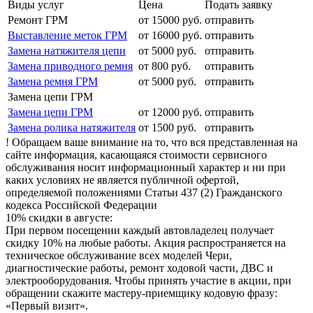
Виды услуг
Цена
Подать заявку
Ремонт ГРМ
от 15000 руб.
отправить
Выставление меток ГРМ
от 16000 руб.
отправить
Замена натяжителя цепи
от 5000 руб.
отправить
Замена приводного ремня
от 800 руб.
отправить
Замена ремня ГРМ
от 5000 руб.
отправить
Замена цепи ГРМ
Замена цепи ГРМ
от 12000 руб.
отправить
Замена ролика натяжителя
от 1500 руб.
отправить
! Обращаем ваше внимание на то, что вся представленная на
сайте информация, касающаяся стоимости сервисного
обслуживания носит информационный характер и ни при
каких условиях не является публичной офертой,
определяемой положениями Статьи 437 (2) Гражданского
кодекса Российской Федерации
10% скидки в августе:
При первом посещении каждый автовладелец получает
скидку 10% на любые работы. Акция распространяется на
техническое обслуживание всех моделей Чери,
диагностические работы, ремонт ходовой части, ДВС и
электрооборудования. Чтобы принять участие в акции, при
обращении скажите мастеру-приемщику кодовую фразу:
«Первый визит».