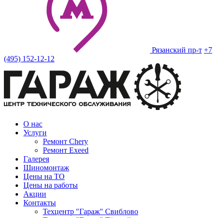
Рязанский пр-т
+7
(495) 152-12-12
О нас
Услуги
Ремонт Chery
Ремонт Exeed
Галерея
Шиномонтаж
Цены на ТО
Цены на работы
Акции
Контакты
Техцентр "Гараж" Свиблово