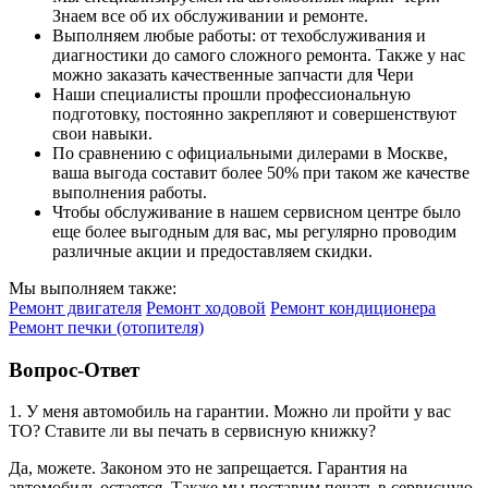
Знаем все об их обслуживании и ремонте.
Выполняем любые работы: от техобслуживания и
диагностики до самого сложного ремонта. Также у нас
можно заказать качественные запчасти для Чери
Наши специалисты прошли профессиональную
подготовку, постоянно закрепляют и совершенствуют
свои навыки.
По сравнению с официальными дилерами в Москве,
ваша выгода составит более 50% при таком же качестве
выполнения работы.
Чтобы обслуживание в нашем сервисном центре было
еще более выгодным для вас, мы регулярно проводим
различные акции и предоставляем скидки.
Мы выполняем также:
Ремонт двигателя
Ремонт ходовой
Ремонт кондиционера
Ремонт печки (отопителя)
Вопрос-Ответ
1. У меня автомобиль на гарантии. Можно ли пройти у вас
ТО? Ставите ли вы печать в сервисную книжку?
Да, можете. Законом это не запрещается. Гарантия на
автомобиль остается. Также мы поставим печать в сервисную