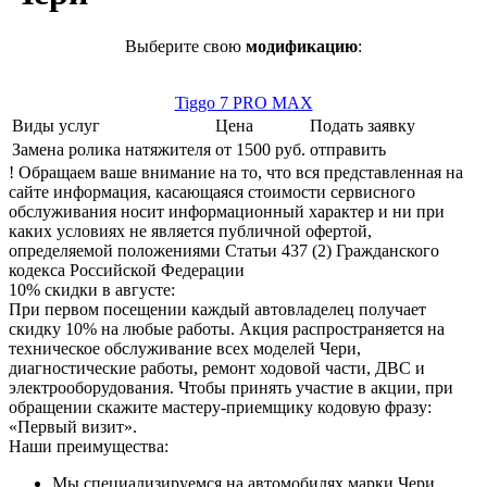
Выберите свою
модификацию
:
Tiggo 7 PRO MAX
Виды услуг
Цена
Подать заявку
Замена ролика натяжителя
от 1500 руб.
отправить
! Обращаем ваше внимание на то, что вся представленная на
сайте информация, касающаяся стоимости сервисного
обслуживания носит информационный характер и ни при
каких условиях не является публичной офертой,
определяемой положениями Статьи 437 (2) Гражданского
кодекса Российской Федерации
10% скидки в августе:
При первом посещении каждый автовладелец получает
скидку 10% на любые работы. Акция распространяется на
техническое обслуживание всех моделей Чери,
диагностические работы, ремонт ходовой части, ДВС и
электрооборудования. Чтобы принять участие в акции, при
обращении скажите мастеру-приемщику кодовую фразу:
«Первый визит».
Наши преимущества:
Мы специализируемся на автомобилях марки Чери.