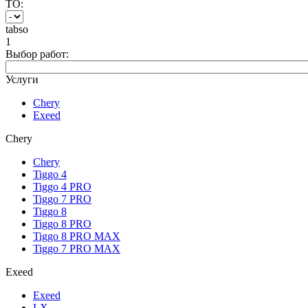
ТО:
tabso
1
Выбор работ:
Услуги
Chery
Exeed
Chery
Chery
Tiggo 4
Tiggo 4 PRO
Tiggo 7 PRO
Tiggo 8
Tiggo 8 PRO
Tiggo 8 PRO MAX
Tiggo 7 PRO MAX
Exeed
Exeed
LX